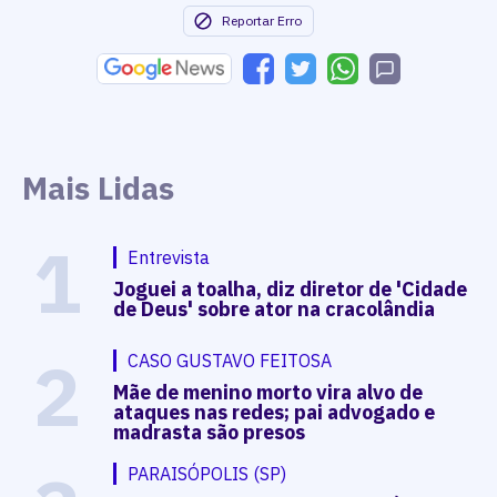
Reportar Erro
Mais Lidas
1
Entrevista
Joguei a toalha, diz diretor de 'Cidade
de Deus' sobre ator na cracolândia
2
CASO GUSTAVO FEITOSA
Mãe de menino morto vira alvo de
ataques nas redes; pai advogado e
madrasta são presos
PARAISÓPOLIS (SP)