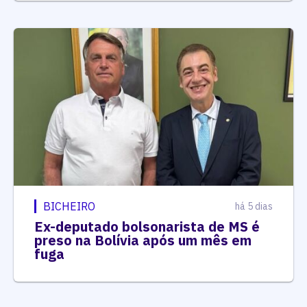
BICHEIRO
há 5 dias
Ex-deputado bolsonarista de MS é
preso na Bolívia após um mês em
fuga