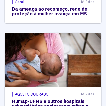
Geral
há 2 dias
Da ameaça ao recomeço, rede de
proteção à mulher avança em MS
AGOSTO DOURADO
há 2 dias
Humap-UFMS e outros hospitais
universitários esclarecem mitos e