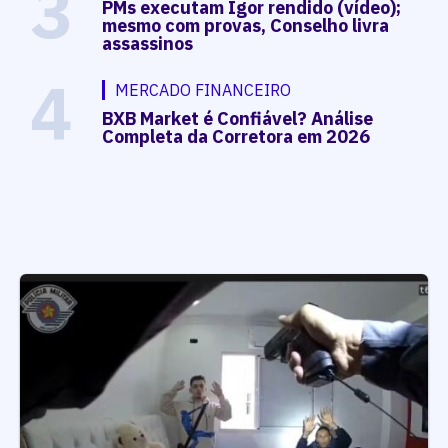
3
PMs executam Igor rendido (vídeo);
mesmo com provas, Conselho livra
assassinos
4
MERCADO FINANCEIRO
BXB Market é Confiável? Análise
Completa da Corretora em 2026