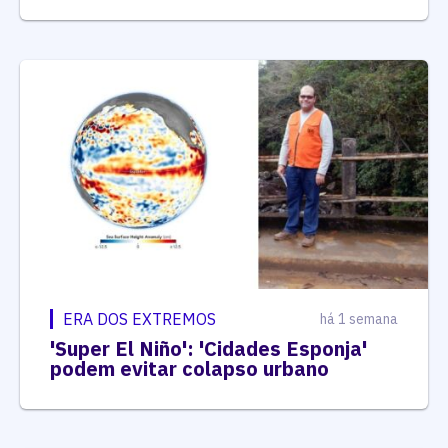
ERA DOS EXTREMOS
há 1 semana
'Super El Niño': 'Cidades Esponja'
podem evitar colapso urbano