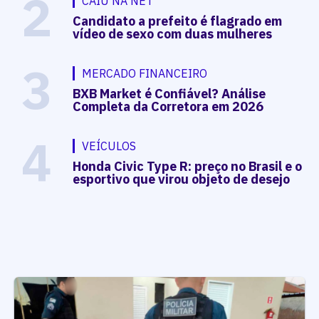
2
CAIU NA NET
Candidato a prefeito é flagrado em
vídeo de sexo com duas mulheres
3
MERCADO FINANCEIRO
BXB Market é Confiável? Análise
Completa da Corretora em 2026
4
VEÍCULOS
Honda Civic Type R: preço no Brasil e o
esportivo que virou objeto de desejo