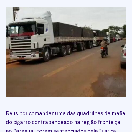
Réus por comandar uma das quadrilhas da máfia
do cigarro contrabandeado na região fronteiça
ao Paraguai, foram sentenciados pela Justiça