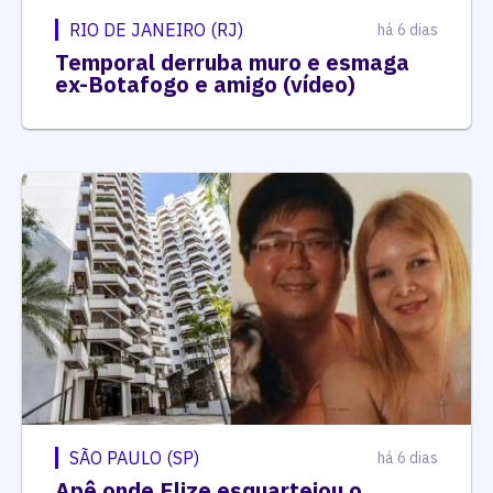
RIO DE JANEIRO (RJ)
há 6 dias
Temporal derruba muro e esmaga
ex-Botafogo e amigo (vídeo)
SÃO PAULO (SP)
há 6 dias
Apê onde Elize esquartejou o