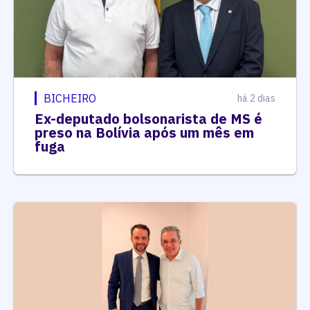
BICHEIRO
há 2 dias
Ex-deputado bolsonarista de MS é
preso na Bolívia após um mês em
fuga