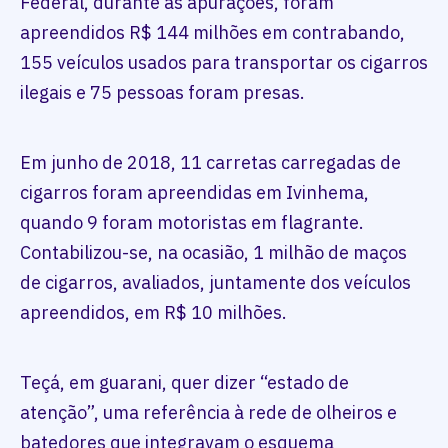
Federal, durante as apurações, foram
apreendidos R$ 144 milhões em contrabando,
155 veículos usados para transportar os cigarros
ilegais e 75 pessoas foram presas.
Em junho de 2018, 11 carretas carregadas de
cigarros foram apreendidas em Ivinhema,
quando 9 foram motoristas em flagrante.
Contabilizou-se, na ocasião, 1 milhão de maços
de cigarros, avaliados, juntamente dos veículos
apreendidos, em R$ 10 milhões.
Teçá, em guarani, quer dizer “estado de
atenção”, uma referência à rede de olheiros e
batedores que integravam o esquema