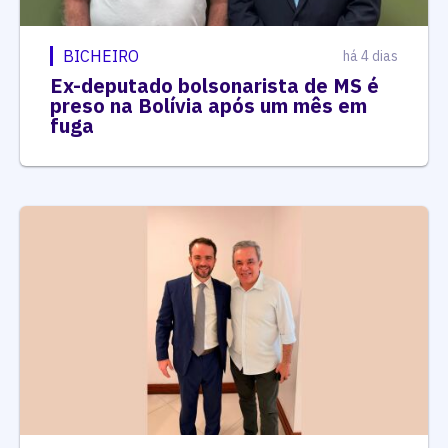
BICHEIRO
há 4 dias
Ex-deputado bolsonarista de MS é
preso na Bolívia após um mês em
fuga