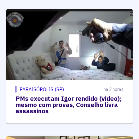
PARAISÓPOLIS (SP)
há 2 horas
PMs executam Igor rendido (vídeo);
mesmo com provas, Conselho livra
assassinos