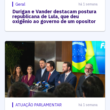
Geral
há 1 semana
Durigan e Vander destacam postura
republicana de Lula, que deu
oxigênio ao governo de um opositor
ATUAÇÃO PARLAMENTAR
há 1 semana