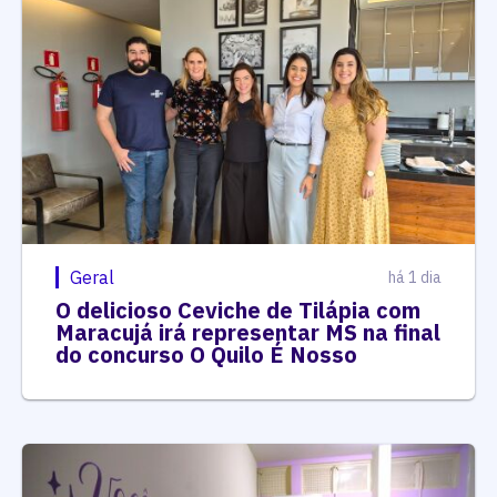
Geral
há 1 dia
O delicioso Ceviche de Tilápia com
Maracujá irá representar MS na final
do concurso O Quilo É Nosso