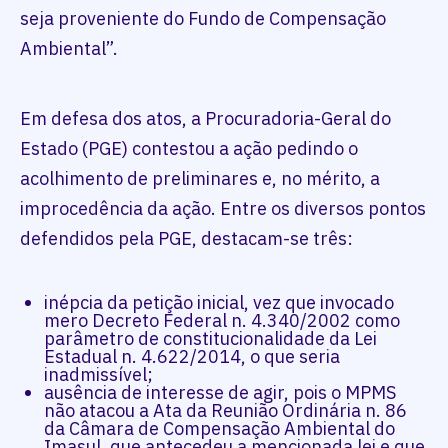
seja proveniente do Fundo de Compensação
Ambiental”.
Em defesa dos atos, a Procuradoria-Geral do
Estado (PGE) contestou a ação pedindo o
acolhimento de preliminares e, no mérito, a
improcedência da ação. Entre os diversos pontos
defendidos pela PGE, destacam-se três:
inépcia da petição inicial, vez que invocado
mero Decreto Federal n. 4.340/2002 como
parâmetro de constitucionalidade da Lei
Estadual n. 4.622/2014, o que seria
inadmissível;
ausência de interesse de agir, pois o MPMS
não atacou a Ata da Reunião Ordinária n. 86
da Câmara de Compensação Ambiental do
Imasul, que antecedeu a mencionada lei e que