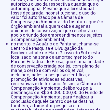
autorizou o uso da respectiva quantia que o
autor impugna. Mesmo que a lei estadual
fosse declarada inconstitucional, o uso do
valor foi autorizado pela Câmara de
Compensação Ambiental do Instituto, que é o
órgão ambiental a quem cabe eleger as
unidades de conservação que receberão o
apoio oriundo dos empreendimentos sujeitos
à compensação ambiental;
no mérito, o Aquário do Pantanal chama-se
Centro de Pesquisa e Divulgação da
Biodiversidade de Mato Grosso do Sul e está
localizado na zona de amortecimento do
Parque Estadual do Prosa, que é uma unidade
de conservação criada por lei, com plano de
manejo certo e com vários objetivos,
incluindo, neles, a pesquisa científica, a
promoção de atividades educativas,
recreativas e de turismo. Assim, a Câmara de
Compensação Ambiental deliberou pela
destinação de R$ 34.000.000,00 do Fundo de
Compensação Ambiental para finalizar a
conclusão daquele centro que se destina,
também, a fomentar pesquisa e a