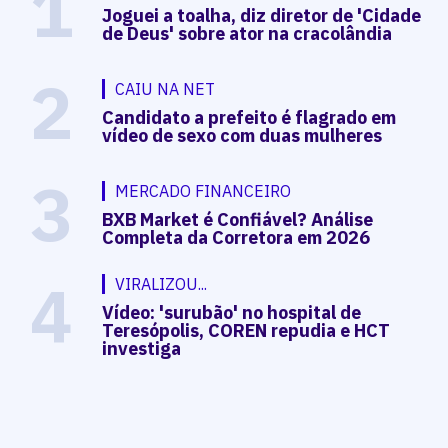
1
Joguei a toalha, diz diretor de 'Cidade
de Deus' sobre ator na cracolândia
2
CAIU NA NET
Candidato a prefeito é flagrado em
vídeo de sexo com duas mulheres
3
MERCADO FINANCEIRO
BXB Market é Confiável? Análise
Completa da Corretora em 2026
4
VIRALIZOU...
Vídeo: 'surubão' no hospital de
Teresópolis, COREN repudia e HCT
investiga