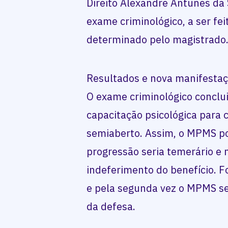
Direito Alexandre Antunes da S
exame criminológico, a ser fei
determinado pelo magistrado
Resultados e nova manifesta
O exame criminológico conclui
capacitação psicológica para
semiaberto. Assim, o MPMS po
progressão seria temerário e
indeferimento do benefício. F
e pela segunda vez o MPMS se
da defesa.