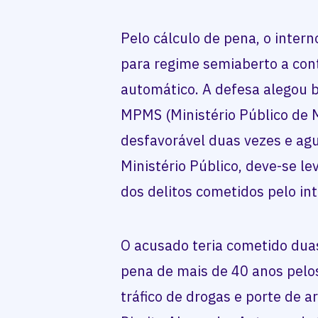
Pelo cálculo de pena, o inter
para regime semiaberto a con
automático. A defesa alegou
MPMS (Ministério Público de 
desfavorável duas vezes e agu
Ministério Público, deve-se l
dos delitos cometidos pelo in
O acusado teria cometido duas
pena de mais de 40 anos pelos
tráfico de drogas e porte de a