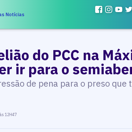
as Notícias
belião do PCC na Máx
r ir para o semiabe
essão de pena para o preso que 
 às 12H47