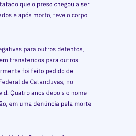
statado que o preso chegou a ser
ados e após morto, teve o corpo
gativas para outros detentos,
em transferidos para outros
ormente foi feito pedido de
 Federal de Catanduvas, no
wid. Quatro anos depois o nome
elião, em uma denúncia pela morte