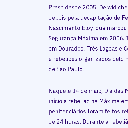
Preso desde 2005, Deiwid che
depois pela decapitação de F
Nascimento Eloy, que marcou a
Segurança Máxima em 2006.
em Dourados, Três Lagoas e C
e rebeliões organizados pelo
de São Paulo.
Naquele 14 de maio, Dia das 
início a rebelião na Máxima 
penitenciários foram feitos r
de 24 horas. Durante a rebeli