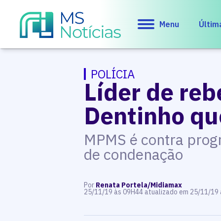
Menu
Últim
POLÍCIA
Líder de re
Dentinho que
MPMS é contra progr
de condenação
Por
Renata Portela/Midiamax
25/11/19 às 09H44 atualizado em 25/11/19