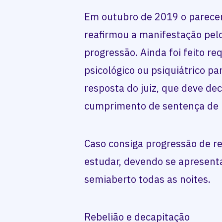
Em outubro de 2019 o parece
reafirmou a manifestação pel
progressão. Ainda foi feito r
psicológico ou psiquiátrico p
resposta do juiz, que deve dec
cumprimento de sentença de 
Caso consiga progressão de re
estudar, devendo se apresenta
semiaberto todas as noites.
Rebelião e decapitação