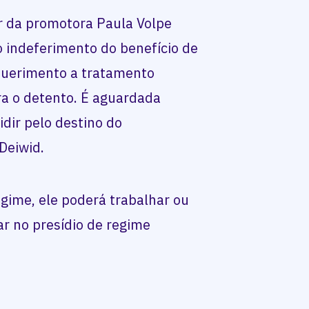
r da promotora Paula Volpe
o indeferimento do benefício de
equerimento a tratamento
ara o detento. É aguardada
idir pelo destino do
Deiwid.
gime, ele poderá trabalhar ou
r no presídio de regime