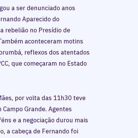
gou a ser denunciado anos
ernando Aparecido do
 rebelião no Presídio de
 Também aconteceram motins
orumbá, reflexos dos atentados
 PCC, que começaram no Estado
Mães, por volta das 11h30 teve
em Campo Grande. Agentes
eféns e a negociação durou mais
ão, a cabeça de Fernando foi