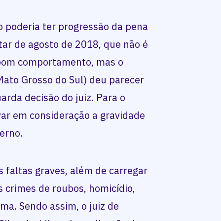
no poderia ter progressão da pena
tar de agosto de 2018, que não é
 bom comportamento, mas o
Mato Grosso do Sul) deu parecer
arda decisão do juiz. Para o
evar em consideração a gravidade
terno.
 faltas graves, além de carregar
 crimes de roubos, homicídio,
rma. Sendo assim, o juiz de