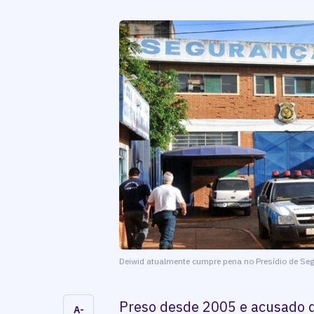
Deiwid atualmente cumpre pena no Presídio de S
Preso desde 2005 e acusado d
A-