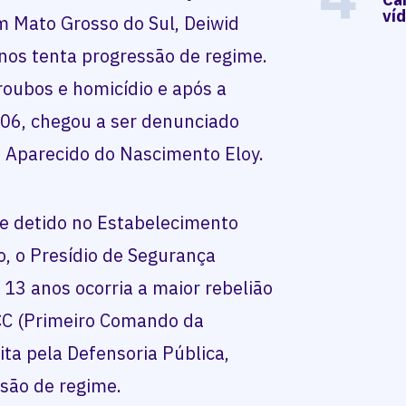
ví
em Mato Grosso do Sul, Deiwid
anos tenta progressão de regime.
roubos e homicídio e após a
006, chegou a ser denunciado
 Aparecido do Nascimento Eloy.
e detido no Estabelecimento
o, o Presídio de Segurança
13 anos ocorria a maior rebelião
C (Primeiro Comando da
ita pela Defensoria Pública,
são de regime.