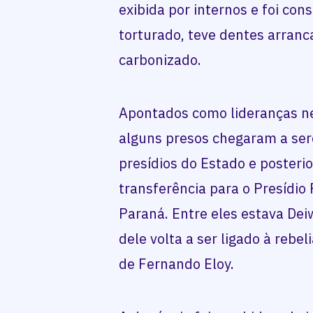
exibida por internos e foi con
torturado, teve dentes arranc
carbonizado.
Apontados como lideranças ne
alguns presos chegaram a ser
presídios do Estado e posteri
transferência para o Presídio
Paraná. Entre eles estava Dei
dele volta a ser ligado à reb
de Fernando Eloy.