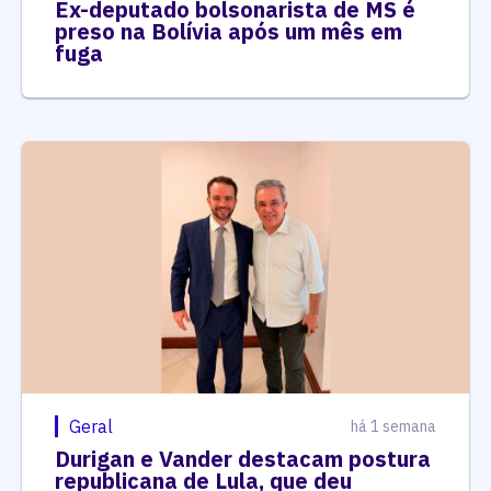
Ex-deputado bolsonarista de MS é
preso na Bolívia após um mês em
fuga
Geral
há 1 semana
Durigan e Vander destacam postura
republicana de Lula, que deu