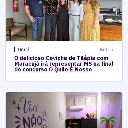
Geral
há 1 dia
O delicioso Ceviche de Tilápia com
Maracujá irá representar MS na final
do concurso O Quilo É Nosso