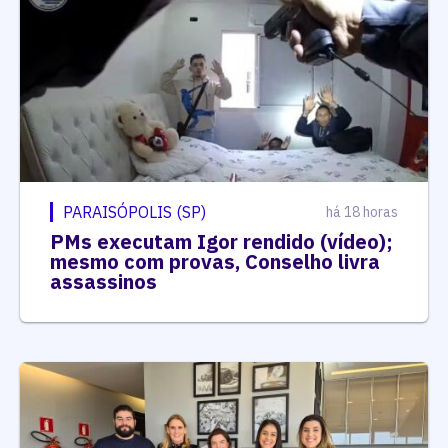
PARAISÓPOLIS (SP)
há 18 horas
PMs executam Igor rendido (vídeo);
mesmo com provas, Conselho livra
assassinos