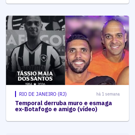
RIO DE JANEIRO (RJ)
há 1 semana
Temporal derruba muro e esmaga
ex-Botafogo e amigo (vídeo)