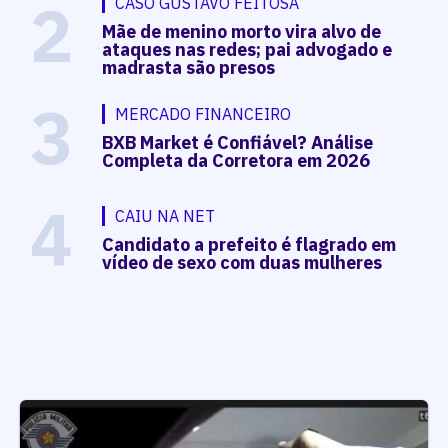
2
CASO GUSTAVO FEITOSA
Mãe de menino morto vira alvo de
ataques nas redes; pai advogado e
madrasta são presos
3
MERCADO FINANCEIRO
BXB Market é Confiável? Análise
Completa da Corretora em 2026
4
CAIU NA NET
Candidato a prefeito é flagrado em
vídeo de sexo com duas mulheres