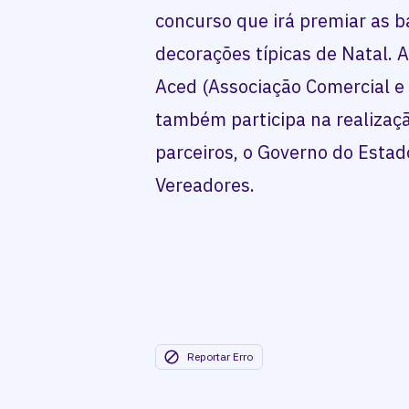
concurso que irá premiar as 
decorações típicas de Natal. 
Aced (Associação Comercial e
também participa na realizaç
parceiros, o Governo do Estad
Vereadores.
Reportar Erro