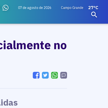
27ºC
07 de agosto de 2026
Campo Grande
icialmente no
Lidas