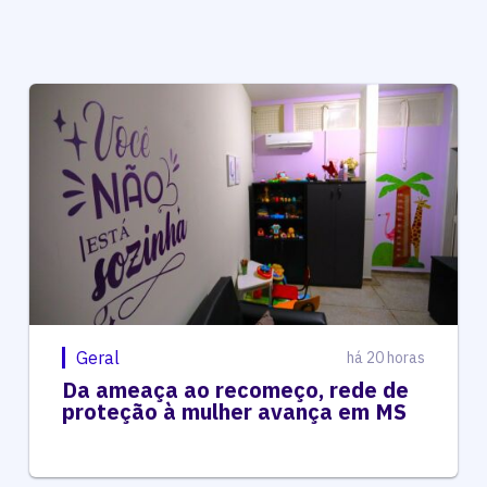
Geral
há 20 horas
Da ameaça ao recomeço, rede de
proteção à mulher avança em MS