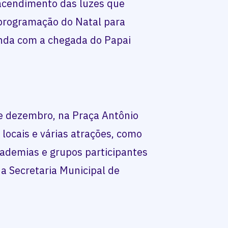
 acendimento das luzes que
 programação do Natal para
inda com a chegada do Papai
de dezembro, na Praça Antônio
 locais e várias atrações, como
cademias e grupos participantes
da Secretaria Municipal de