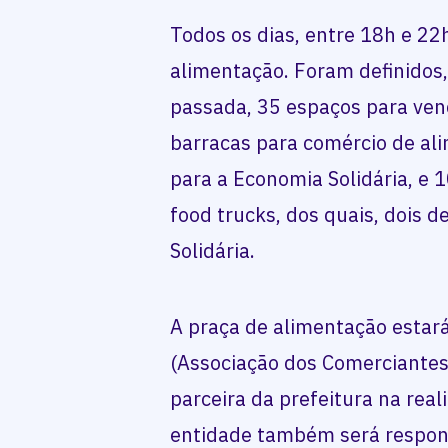
Todos os dias, entre 18h e 22
alimentação. Foram definidos
passada, 35 espaços para ve
barracas para comércio de al
para a Economia Solidária, e
food trucks, dos quais, dois 
Solidária.
A praça de alimentação estar
(Associação dos Comerciantes
parceira da prefeitura na real
entidade também será respons