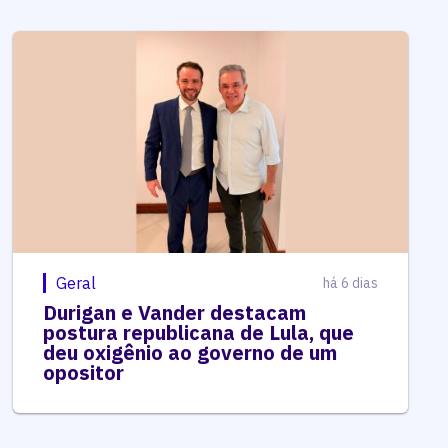
Geral
há 6 dias
Durigan e Vander destacam
postura republicana de Lula, que
deu oxigênio ao governo de um
opositor