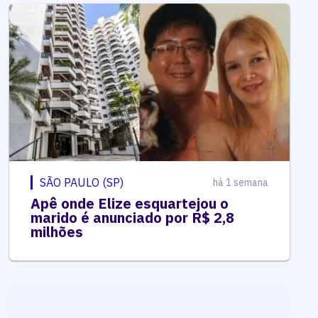
SÃO PAULO (SP)
há 1 semana
Apê onde Elize esquartejou o
marido é anunciado por R$ 2,8
milhões