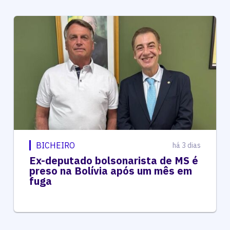
BICHEIRO
há 3 dias
Ex-deputado bolsonarista de MS é
preso na Bolívia após um mês em
fuga