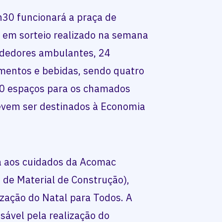
h30 funcionará a praça de
, em sorteio realizado na semana
ndedores ambulantes, 24
imentos e bebidas, sendo quatro
 10 espaços para os chamados
devem ser destinados à Economia
á aos cuidados da Acomac
 de Material de Construção),
ização do Natal para Todos. A
ável pela realização do