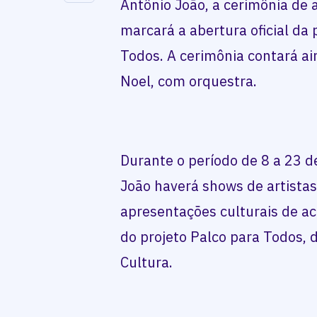
Antônio João, a cerimônia de
marcará a abertura oficial da
Todos. A cerimônia contará a
Noel, com orquestra.
Durante o período de 8 a 23 
João haverá shows de artistas
apresentações culturais de a
do projeto Palco para Todos, 
Cultura.