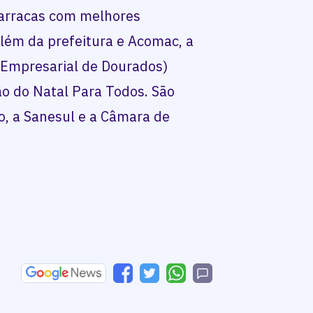
barracas com melhores
Além da prefeitura e Acomac, a
 Empresarial de Dourados)
ão do Natal Para Todos. São
o, a Sanesul e a Câmara de