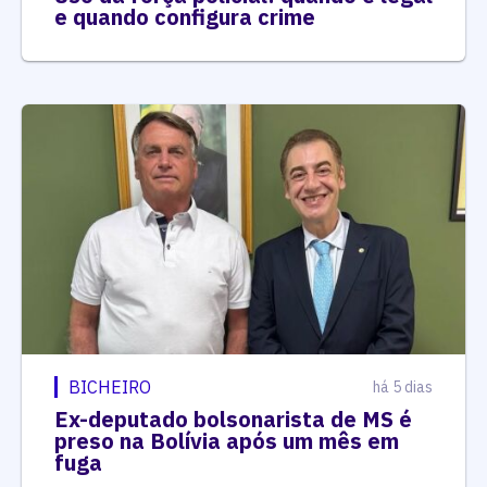
e quando configura crime
BICHEIRO
há 5 dias
Ex-deputado bolsonarista de MS é
preso na Bolívia após um mês em
fuga