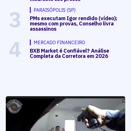
3
PARAISÓPOLIS (SP)
PMs executam Igor rendido (vídeo);
mesmo com provas, Conselho livra
assassinos
4
MERCADO FINANCEIRO
BXB Market é Confiável? Análise
Completa da Corretora em 2026