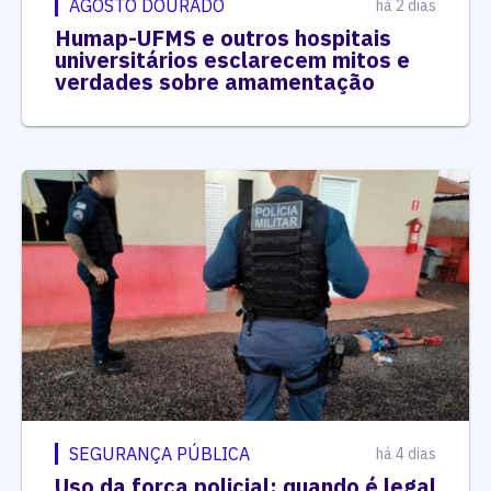
AGOSTO DOURADO
há 2 dias
Humap-UFMS e outros hospitais
universitários esclarecem mitos e
verdades sobre amamentação
SEGURANÇA PÚBLICA
há 4 dias
Uso da força policial: quando é legal