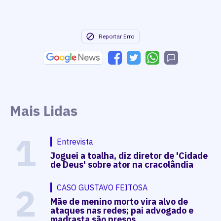
Reportar Erro
Mais Lidas
1
Entrevista
Joguei a toalha, diz diretor de 'Cidade
de Deus' sobre ator na cracolândia
2
CASO GUSTAVO FEITOSA
Mãe de menino morto vira alvo de
ataques nas redes; pai advogado e
madrasta são presos