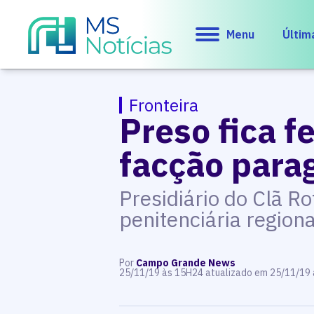
Menu
Últim
Fronteira
Preso fica f
facção parag
Presidiário do Clã Ro
penitenciária region
Por
Campo Grande News
25/11/19 às 15H24 atualizado em 25/11/19