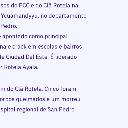
esos do PCC e do Clã Rotela na
de Ycuamandyyu, no departamento
 Pedro.
é apontado como principal
na e crack em escolas e bairros
de Ciudad Del Este. É liderado
r Rotela Ayala.
m do Clã Rotela. Cinco foram
 corpos queimados e um morreu
spital regional de San Pedro.