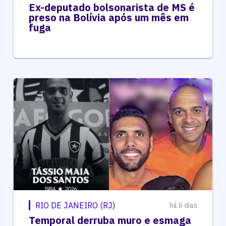
Ex-deputado bolsonarista de MS é
preso na Bolívia após um mês em
fuga
RIO DE JANEIRO (RJ)
há 6 dias
Temporal derruba muro e esmaga