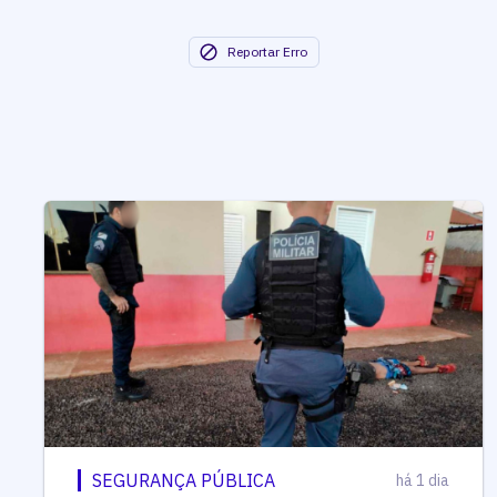
Reportar Erro
SEGURANÇA PÚBLICA
há 1 dia