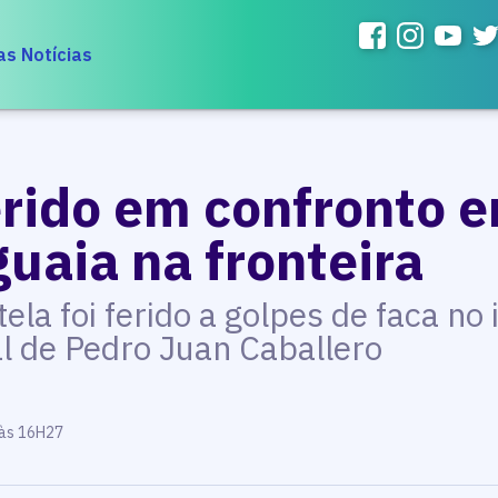
as Notícias
erido em confronto e
uaia na fronteira
tela foi ferido a golpes de faca no 
al de Pedro Juan Caballero
 às 16H27