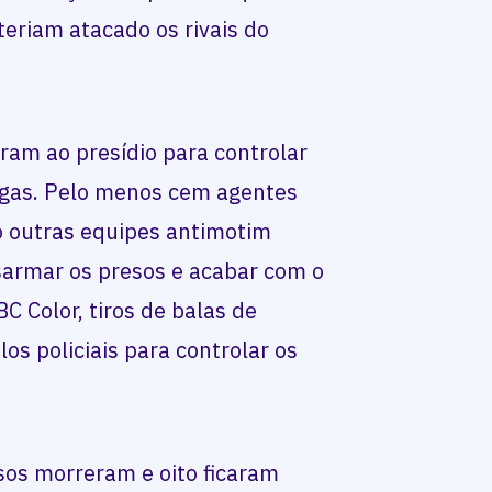
teriam atacado os rivais do
oram ao presídio para controlar
fugas. Pelo menos cem agentes
o outras equipes antimotim
armar os presos e acabar com o
C Color, tiros de balas de
os policiais para controlar os
sos morreram e oito ficaram