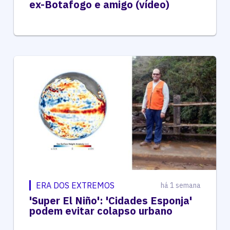
ex-Botafogo e amigo (vídeo)
ERA DOS EXTREMOS
há 1 semana
'Super El Niño': 'Cidades Esponja'
podem evitar colapso urbano