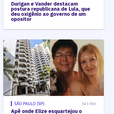
Durigan e Vander destacam
postura republicana de Lula, que
deu oxigênio ao governo de um
opositor
SÃO PAULO (SP)
há 6 dias
Apê onde Elize esquartejou o