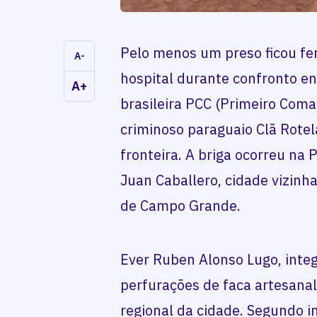
Pelo menos um preso ficou fer
A-
hospital durante confronto e
A+
brasileira PCC (Primeiro Coma
criminoso paraguaio Clã Rotela
fronteira. A briga ocorreu na 
Juan Caballero, cidade vizinh
de Campo Grande.
Ever Ruben Alonso Lugo, integ
perfurações de faca artesanal 
regional da cidade. Segundo i