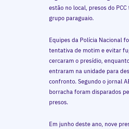
estão no local, presos do PCC 
grupo paraguaio.
Equipes da Polícia Nacional f
tentativa de motim e evitar 
cercaram o presídio, enquant
entraram na unidade para des
confronto. Segundo o jornal AB
borracha foram disparados pel
presos.
Em junho deste ano, nove pre