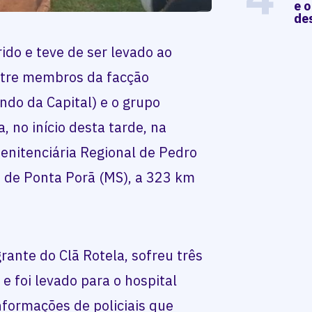
e o
de
ido e teve de ser levado ao
ntre membros da facção
ndo da Capital) e o grupo
, no início desta tarde, na
Penitenciária Regional de Pedro
a de Ponta Porã (MS), a 323 km
rante do Clã Rotela, sofreu três
e foi levado para o hospital
nformações de policiais que