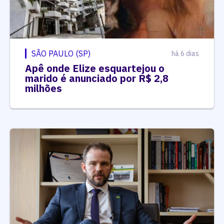
SÃO PAULO (SP)
há 6 dias
Apê onde Elize esquartejou o
marido é anunciado por R$ 2,8
milhões