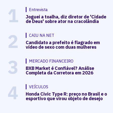
1
Entrevista
Joguei a toalha, diz diretor de 'Cidade
de Deus' sobre ator na cracolândia
2
CAIU NA NET
Candidato a prefeito é flagrado em
vídeo de sexo com duas mulheres
3
MERCADO FINANCEIRO
BXB Market é Confiável? Análise
Completa da Corretora em 2026
4
VEÍCULOS
Honda Civic Type R: preço no Brasil e o
esportivo que virou objeto de desejo