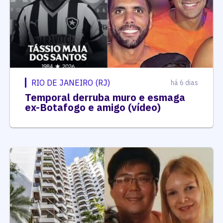
RIO DE JANEIRO (RJ)
há 6 dias
Temporal derruba muro e esmaga
ex-Botafogo e amigo (vídeo)