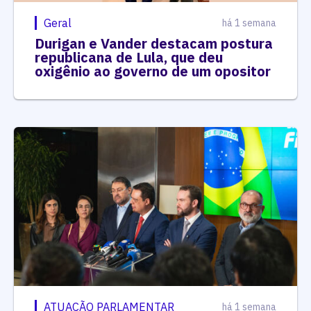
Geral
há 1 semana
Durigan e Vander destacam postura
republicana de Lula, que deu
oxigênio ao governo de um opositor
ATUAÇÃO PARLAMENTAR
há 1 semana