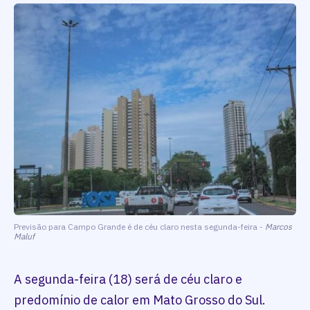
Previsão para Campo Grande é de céu claro nesta segunda-feira -
Marcos
Maluf
A segunda-feira (18) será de céu claro e
predomínio de calor em Mato Grosso do Sul.