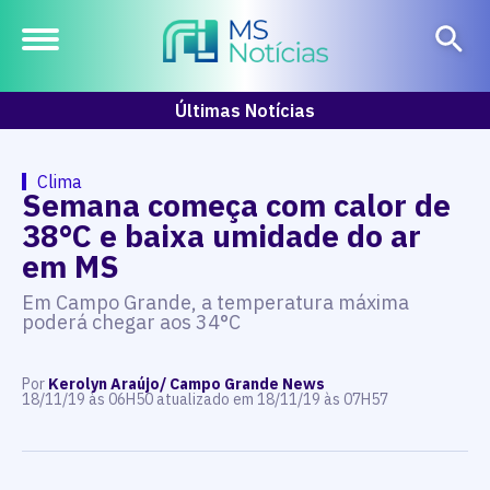
Últimas Notícias
Clima
Semana começa com calor de
38°C e baixa umidade do ar
em MS
Em Campo Grande, a temperatura máxima
poderá chegar aos 34°C
Por
Kerolyn Araújo/ Campo Grande News
18/11/19 às 06H50 atualizado em 18/11/19 às 07H57