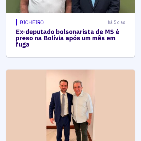
BICHEIRO
há 5 dias
Ex-deputado bolsonarista de MS é
preso na Bolívia após um mês em
fuga