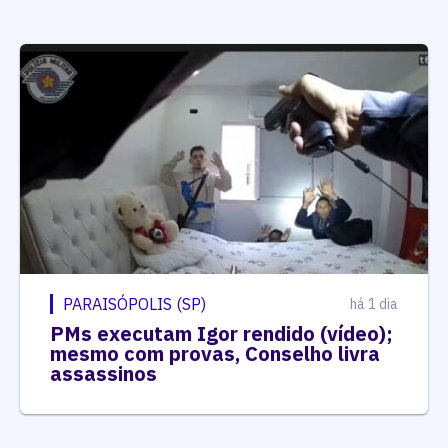
PARAISÓPOLIS (SP)
há 1 dia
PMs executam Igor rendido (vídeo);
mesmo com provas, Conselho livra
assassinos