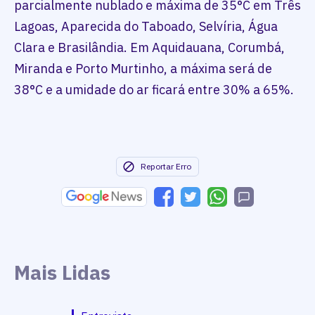
parcialmente nublado e máxima de 35°C em Três
Lagoas, Aparecida do Taboado, Selvíria, Água
Clara e Brasilândia. Em Aquidauana, Corumbá,
Miranda e Porto Murtinho, a máxima será de
38°C e a umidade do ar ficará entre 30% a 65%.
Reportar Erro
Mais Lidas