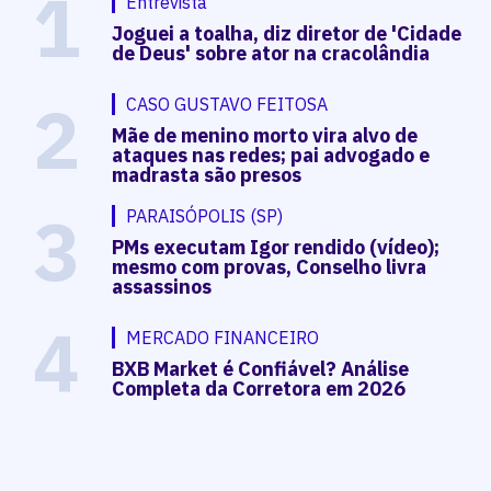
1
Entrevista
Joguei a toalha, diz diretor de 'Cidade
de Deus' sobre ator na cracolândia
2
CASO GUSTAVO FEITOSA
Mãe de menino morto vira alvo de
ataques nas redes; pai advogado e
madrasta são presos
3
PARAISÓPOLIS (SP)
PMs executam Igor rendido (vídeo);
mesmo com provas, Conselho livra
assassinos
4
MERCADO FINANCEIRO
BXB Market é Confiável? Análise
Completa da Corretora em 2026