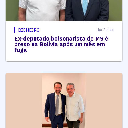
BICHEIRO
há 3 dias
Ex-deputado bolsonarista de MS é
preso na Bolívia após um mês em
fuga