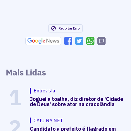
Reportar Erro
Mais Lidas
1
Entrevista
Joguei a toalha, diz diretor de 'Cidade
de Deus' sobre ator na cracolândia
2
CAIU NA NET
Candidato a prefeito é flagrado em