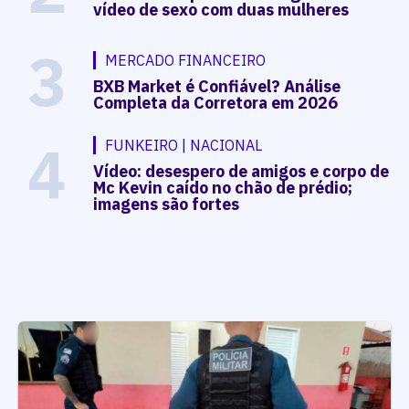
vídeo de sexo com duas mulheres
3
MERCADO FINANCEIRO
BXB Market é Confiável? Análise
Completa da Corretora em 2026
4
FUNKEIRO | NACIONAL
Vídeo: desespero de amigos e corpo de
Mc Kevin caído no chão de prédio;
imagens são fortes