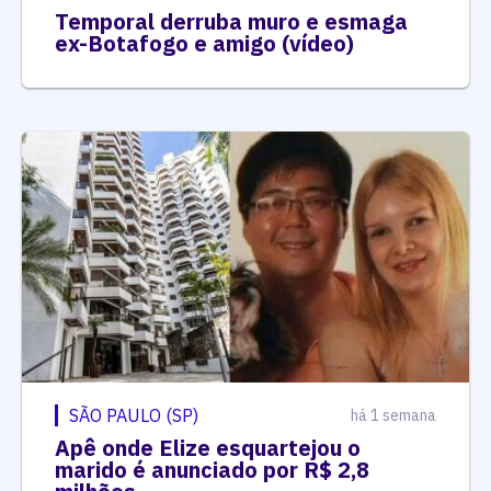
Temporal derruba muro e esmaga
ex-Botafogo e amigo (vídeo)
SÃO PAULO (SP)
há 1 semana
Apê onde Elize esquartejou o
marido é anunciado por R$ 2,8