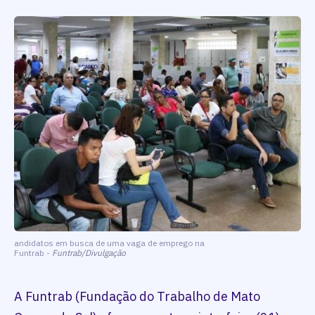
andidatos em busca de uma vaga de emprego na
Funtrab -
Funtrab/Divulgação
A Funtrab (Fundação do Trabalho de Mato