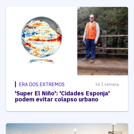
ERA DOS EXTREMOS
há 1 semana
'Super El Niño': 'Cidades Esponja'
podem evitar colapso urbano