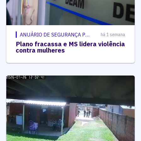
ANUÁRIO DE SEGURANÇA PÚBLICA
há 1 semana
Plano fracassa e MS lidera violência
contra mulheres