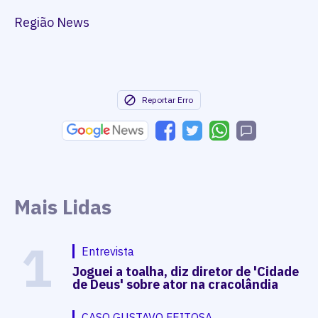
Região News
Reportar Erro
Mais Lidas
1
Entrevista
Joguei a toalha, diz diretor de 'Cidade
de Deus' sobre ator na cracolândia
CASO GUSTAVO FEITOSA