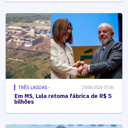
TRÊS LAGOAS -
25/06/2026 07:06
Em MS, Lula retoma fábrica de R$ 5
bilhões