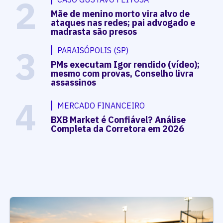
2
Mãe de menino morto vira alvo de
ataques nas redes; pai advogado e
madrasta são presos
3
PARAISÓPOLIS (SP)
PMs executam Igor rendido (vídeo);
mesmo com provas, Conselho livra
assassinos
4
MERCADO FINANCEIRO
BXB Market é Confiável? Análise
Completa da Corretora em 2026