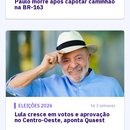
Paulo morre após capotar caminhão
na BR-163
ELEIÇÕES 2026
há 3 semanas
Lula cresce em votos e aprovação
no Centro-Oeste, aponta Quaest