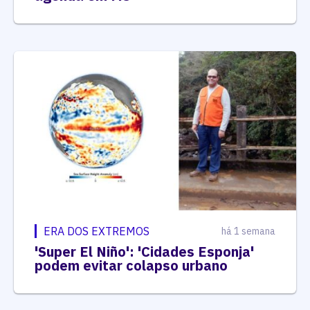
ERA DOS EXTREMOS
há 1 semana
'Super El Niño': 'Cidades Esponja'
podem evitar colapso urbano