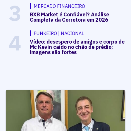
3
MERCADO FINANCEIRO
BXB Market é Confiável? Análise
Completa da Corretora em 2026
4
FUNKEIRO | NACIONAL
Vídeo: desespero de amigos e corpo de
Mc Kevin caído no chão de prédio;
imagens são fortes