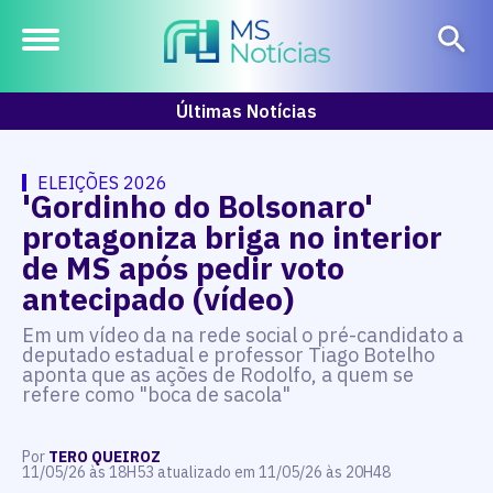
Últimas Notícias
ELEIÇÕES 2026
'Gordinho do Bolsonaro'
protagoniza briga no interior
de MS após pedir voto
antecipado (vídeo)
Em um vídeo da na rede social o pré-candidato a
deputado estadual e professor Tiago Botelho
aponta que as ações de Rodolfo, a quem se
refere como "boca de sacola"
Por
TERO QUEIROZ
11/05/26 às 18H53 atualizado em 11/05/26 às 20H48