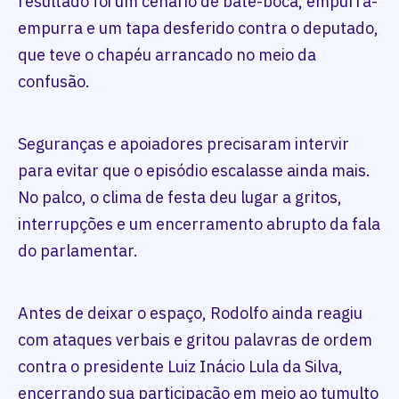
resultado foi um cenário de bate-boca, empurra-
empurra e um tapa desferido contra o deputado,
que teve o chapéu arrancado no meio da
confusão.
Seguranças e apoiadores precisaram intervir
para evitar que o episódio escalasse ainda mais.
No palco, o clima de festa deu lugar a gritos,
interrupções e um encerramento abrupto da fala
do parlamentar.
Antes de deixar o espaço, Rodolfo ainda reagiu
com ataques verbais e gritou palavras de ordem
contra o presidente Luiz Inácio Lula da Silva,
encerrando sua participação em meio ao tumulto