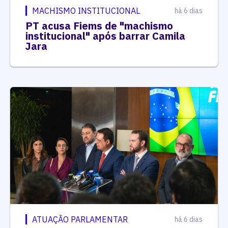
MACHISMO INSTITUCIONAL
há 6 dias
PT acusa Fiems de "machismo
institucional" após barrar Camila
Jara
ATUAÇÃO PARLAMENTAR
há 6 dias