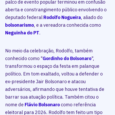
palco de evento popular terminou em confusão
aberta e constrangimento público envolvendo o
deputado federal
Rodolfo Nogueira
, aliado do
bolsonarismo
, e a vereadora conhecida como
Neguinha do PT
.
No meio da celebração, Rodolfo, também
conhecido como "
Gordinho do Bolsonaro
",
transformou o espaço da festa em palanque
político. Em tom exaltado, voltou a defender o
ex-presidente Jair Bolsonaro e atacou
adversários, afirmando que houve tentativa de
barrar sua atuação política. Também citou o
nome de
Flávio Bolsonaro
como referência
eleitoral para 2026. Rodolfo tem feito um tipo