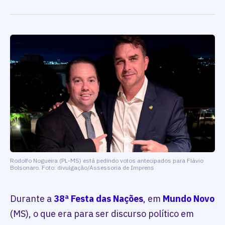
Rodolfo Nogueira (PL-MS) está pedindo votos antecipados para Flávio
Bolsonaro. Foto: divulgação/Assessoria de Imprens
Durante a
38ª Festa das Nações
, em
Mundo Novo
(MS), o que era para ser discurso político em