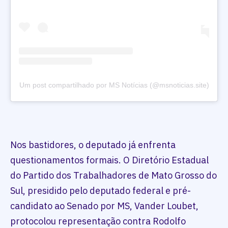
Um post compartilhado por MS Notícias (@msnoticias.site)
Nos bastidores, o deputado já enfrenta
questionamentos formais. O Diretório Estadual
do Partido dos Trabalhadores de Mato Grosso do
Sul, presidido pelo deputado federal e pré-
candidato ao Senado por MS, Vander Loubet,
protocolou representação contra Rodolfo