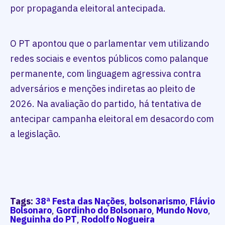
por propaganda eleitoral antecipada.
O PT apontou que o parlamentar vem utilizando
redes sociais e eventos públicos como palanque
permanente, com linguagem agressiva contra
adversários e menções indiretas ao pleito de
2026. Na avaliação do partido, há tentativa de
antecipar campanha eleitoral em desacordo com
a legislação.
Tags:
38ª Festa das Nações
,
bolsonarismo
,
Flávio
Bolsonaro
,
Gordinho do Bolsonaro
,
Mundo Novo
,
Neguinha do PT
,
Rodolfo Nogueira