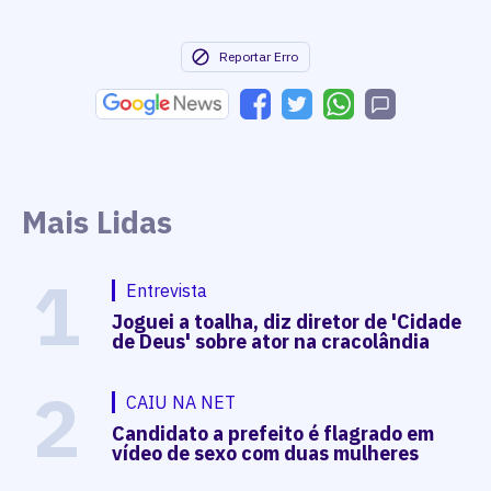
Reportar Erro
Mais Lidas
1
Entrevista
Joguei a toalha, diz diretor de 'Cidade
de Deus' sobre ator na cracolândia
2
CAIU NA NET
Candidato a prefeito é flagrado em
vídeo de sexo com duas mulheres