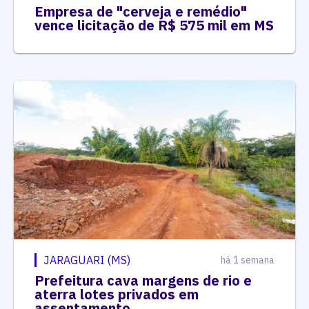
Empresa de "cerveja e remédio"
vence licitação de R$ 575 mil em MS
JARAGUARI (MS)
há 1 semana
Prefeitura cava margens de rio e
aterra lotes privados em
assentamento