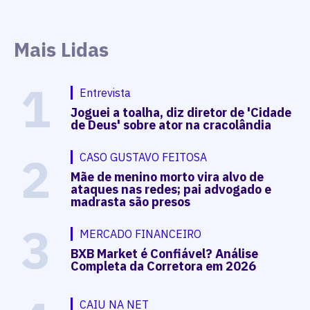
Mais Lidas
1
Entrevista
Joguei a toalha, diz diretor de 'Cidade
de Deus' sobre ator na cracolândia
2
CASO GUSTAVO FEITOSA
Mãe de menino morto vira alvo de
ataques nas redes; pai advogado e
madrasta são presos
3
MERCADO FINANCEIRO
BXB Market é Confiável? Análise
Completa da Corretora em 2026
CAIU NA NET