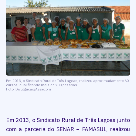
Em 2013, o Sindicato Rural de Três Lagoas, realizou aproximadamente 60
cursos, qualificando mais de 700 pessoas
Foto: Divulgação/Assecom
Em 2013, o Sindicato Rural de Três Lagoas junto
com a parceria do SENAR – FAMASUL, realizou