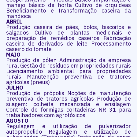
manejo básico de horta Cultivo de orquídeas
Beneficiamento e transformação caseira da
mandioca
ABRIL
Produção caseira de pães, bolos, biscoitos e
salgados Cultivo de plantas medicinais e
preparação de remédios caseiros Fabricação
caseira de derivados de leite Processamento
caseiro do tomate
MAIO
Produção de pólen Administração da empresa
rural Gestão de resíduos em propriedades rurais
Licenciamento ambiental para propriedades
rurais Manutenção preventiva de tratores
agrícolas (pneus)
JULHO
Produção de própolis Noções de manutenção
preventiva de tratores agrícolas Produção de
silagem: colheita mecanizada e ensilagem
Controle de formigas cortadeiras NR 31 para
trabalhadores com agrotóxicos
AGOSTO
Regulagem e utilização de pulverizador
autopropelido Regulagem e utilização de