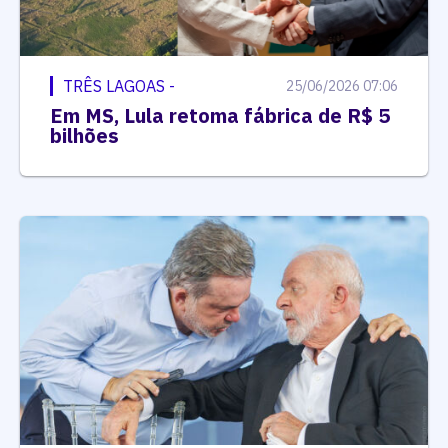
TRÊS LAGOAS -
25/06/2026 07:06
Em MS, Lula retoma fábrica de R$ 5
bilhões