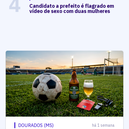
4
Candidato a prefeito é flagrado em
vídeo de sexo com duas mulheres
DOURADOS (MS)
há 1 semana