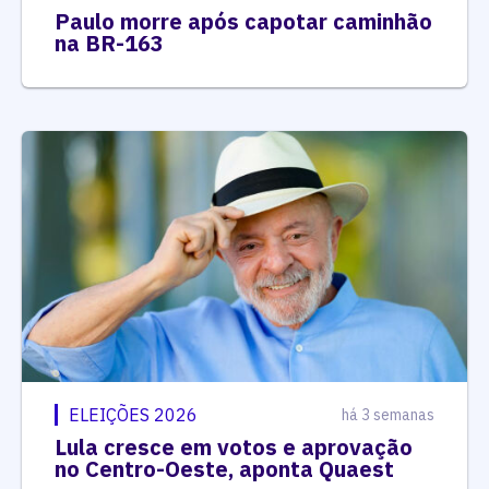
Paulo morre após capotar caminhão
na BR-163
ELEIÇÕES 2026
há 3 semanas
Lula cresce em votos e aprovação
no Centro-Oeste, aponta Quaest