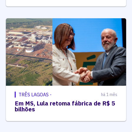
TRÊS LAGOAS -
há 1 mês
Em MS, Lula retoma fábrica de R$ 5
bilhões