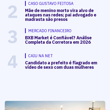
2
CASO GUSTAVO FEITOSA
Mãe de menino morto vira alvo de
ataques nas redes; pai advogado e
madrasta são presos
3
MERCADO FINANCEIRO
BXB Market é Confiável? Análise
Completa da Corretora em 2026
4
CAIU NA NET
Candidato a prefeito é flagrado em
vídeo de sexo com duas mulheres