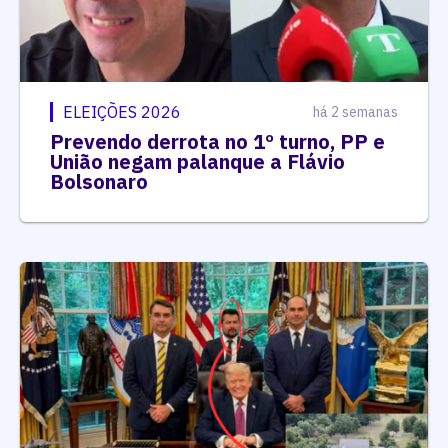
ELEIÇÕES 2026
há 2 semanas
Prevendo derrota no 1º turno, PP e
União negam palanque a Flávio
Bolsonaro