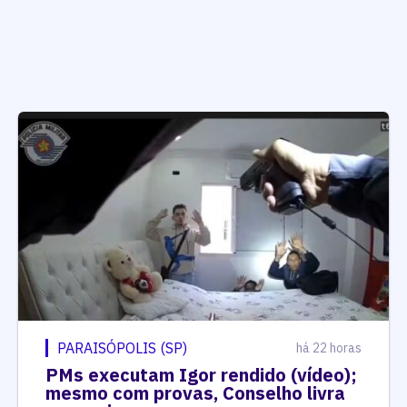
PARAISÓPOLIS (SP)
há 22 horas
PMs executam Igor rendido (vídeo);
mesmo com provas, Conselho livra