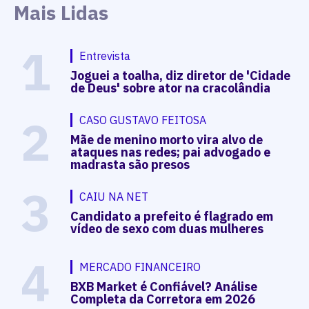
Mais Lidas
1
Entrevista
Joguei a toalha, diz diretor de 'Cidade
de Deus' sobre ator na cracolândia
2
CASO GUSTAVO FEITOSA
Mãe de menino morto vira alvo de
ataques nas redes; pai advogado e
madrasta são presos
3
CAIU NA NET
Candidato a prefeito é flagrado em
vídeo de sexo com duas mulheres
4
MERCADO FINANCEIRO
BXB Market é Confiável? Análise
Completa da Corretora em 2026