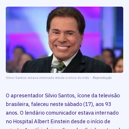
Silvio Santos estava internado desde o início do mês -
Reprodução
O apresentador Silvio Santos, ícone da televisão
brasileira, faleceu neste sábado (17), aos 93
anos. O lendário comunicador estava internado
no Hospital Albert Einstein desde o início de