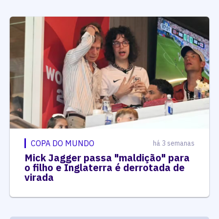
COPA DO MUNDO
há 3 semanas
Mick Jagger passa "maldição" para
o filho e Inglaterra é derrotada de
virada