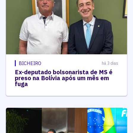
BICHEIRO
há 3 dias
Ex-deputado bolsonarista de MS é
preso na Bolívia após um mês em
fuga