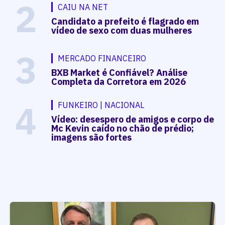
2
CAIU NA NET
Candidato a prefeito é flagrado em
vídeo de sexo com duas mulheres
3
MERCADO FINANCEIRO
BXB Market é Confiável? Análise
Completa da Corretora em 2026
4
FUNKEIRO | NACIONAL
Vídeo: desespero de amigos e corpo de
Mc Kevin caído no chão de prédio;
imagens são fortes