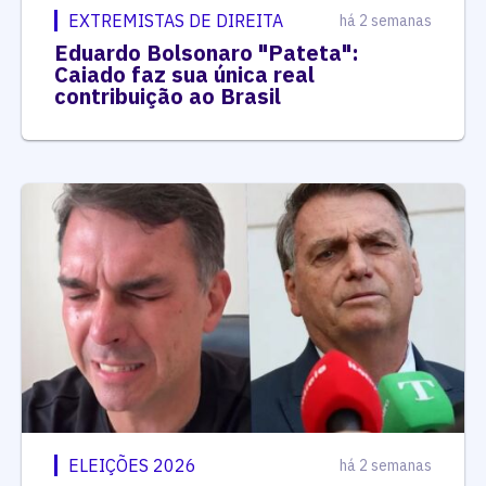
EXTREMISTAS DE DIREITA
há 2 semanas
Eduardo Bolsonaro "Pateta":
Caiado faz sua única real
contribuição ao Brasil
ELEIÇÕES 2026
há 2 semanas