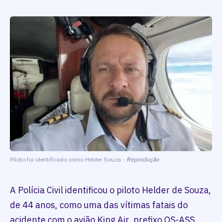
Piloto foi identificado como Helder Souza -
Reprodução
A Polícia Civil identificou o piloto Helder de Souza,
de 44 anos, como uma das vítimas fatais do
acidente com o avião King Air, prefixo OS-ASS,