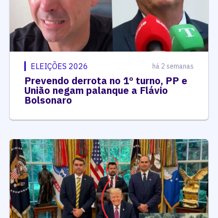
ELEIÇÕES 2026
há 2 semanas
Prevendo derrota no 1º turno, PP e
União negam palanque a Flávio
Bolsonaro