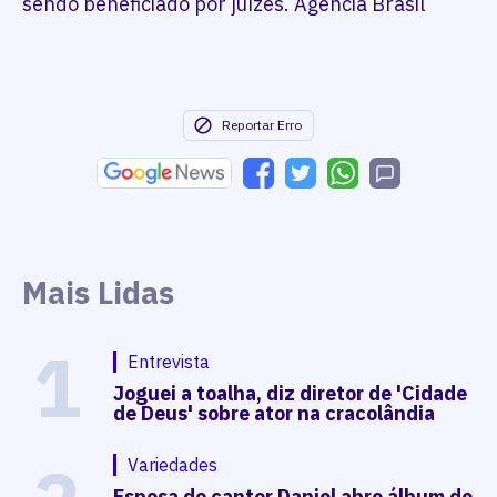
sendo beneficiado por juízes. Agência Brasil
Reportar Erro
Mais Lidas
1
Entrevista
Joguei a toalha, diz diretor de 'Cidade
de Deus' sobre ator na cracolândia
Variedades
Esposa do cantor Daniel abre álbum de