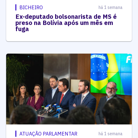
BICHEIRO
há 1 semana
Ex-deputado bolsonarista de MS é
preso na Bolívia após um mês em
fuga
ATUAÇÃO PARLAMENTAR
há 1 semana