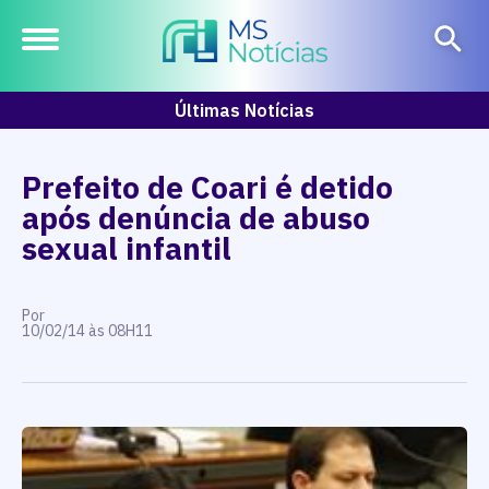
Últimas Notícias
Prefeito de Coari é detido
após denúncia de abuso
sexual infantil
Por
10/02/14 às 08H11