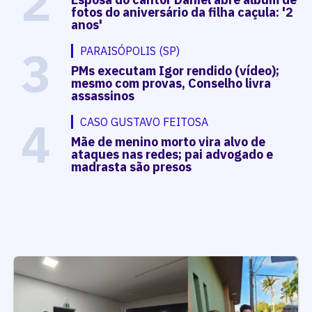
2
fotos do aniversário da filha caçula: '2
anos'
3
PARAISÓPOLIS (SP)
PMs executam Igor rendido (vídeo);
mesmo com provas, Conselho livra
assassinos
4
CASO GUSTAVO FEITOSA
Mãe de menino morto vira alvo de
ataques nas redes; pai advogado e
madrasta são presos