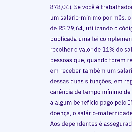
878,04). Se você é trabalhado
um salário-mínimo por mês, o
de R$ 79,64, utilizando o códi
publicada uma lei complement
recolher o valor de 11% do sa
pessoas que, quando forem r
em receber também um salári
dessas duas situações, em re
carência de tempo mínimo de c
a algum benefício pago pelo IN
doença, o salário-maternidade
Aos dependentes é assegurado