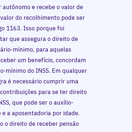
r autônomo e recebe o valor de
 valor do recolhimento pode ser
go 1163. Isso porque foi
ar que assegura o direito de
lário-mínimo, para aquelas
eceber um benefício, concordam
o-mínimo do INSS. Em qualquer
gra é necessário cumprir uma
ontribuições para se ter direito
SS, que pode ser o auxílio-
 e a aposentadoria por idade.
 o direito de receber pensão