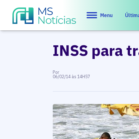
Menu
Últim
INSS para t
Por
06/02/14 às 14H57