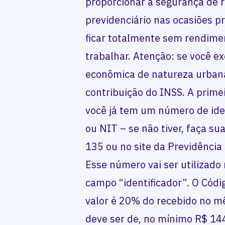
proporcionar a segurança de 
previdenciário nas ocasiões pr
ficar totalmente sem rendime
trabalhar. Atenção: se você ex
econômica de natureza urbana,
contribuição do INSS. A primeir
você já tem um número de iden
ou NIT – se não tiver, faça su
135 ou no site da Previdência
Esse número vai ser utilizado 
campo “identificador”. O Códi
valor é 20% do recebido no mê
deve ser de, no mínimo R$ 14