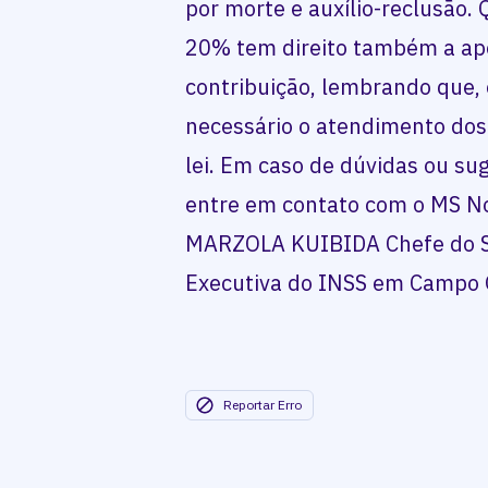
por morte e auxílio-reclusão.
20% tem direito também a ap
contribuição, lembrando que, 
necessário o atendimento dos
lei. Em caso de dúvidas ou su
entre em contato com o MS N
MARZOLA KUIBIDA Chefe do Se
Executiva do INSS em Campo
Reportar Erro