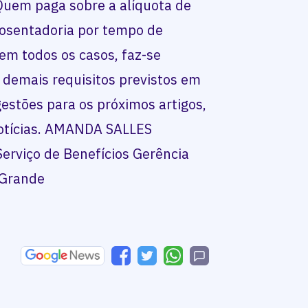
 Quem paga sobre a alíquota de
osentadoria por tempo de
em todos os casos, faz-se
 demais requisitos previstos em
gestões para os próximos artigos,
otícias. AMANDA SALLES
rviço de Benefícios Gerência
 Grande