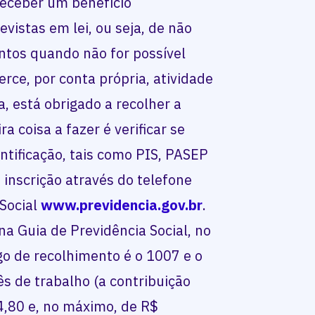
receber um benefício
evistas em lei, ou seja, de não
ntos quando não for possível
erce, por conta própria, atividade
 está obrigado a recolher a
a coisa a fazer é verificar se
tificação, tais como PIS, PASEP
a inscrição através do telefone
 Social
www.previdencia.gov.br
.
na Guia de Previdência Social, no
go de recolhimento é o 1007 e o
s de trabalho (a contribuição
4,80 e, no máximo, de R$