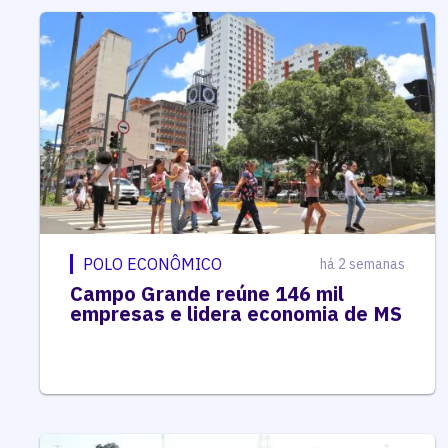
POLO ECONÔMICO
há 2 semanas
Campo Grande reúne 146 mil
empresas e lidera economia de MS