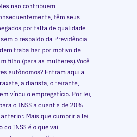
eles não contribuem
consequentemente, têm seus
negados por falta de qualidade
 sem o respaldo da Previdência
em trabalhar por motivo de
m filho (para as mulheres).Você
res autônomos? Entram aqui a
axate, a diarista, o feirante,
em vínculo empregatício. Por lei,
 para o INSS a quantia de 20%
anterior. Mais que cumprir a lei,
o do INSS é o que vai