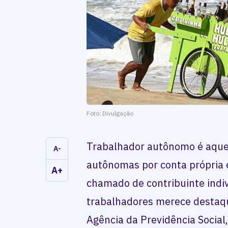
Foto: Divulgação
Trabalhador autônomo é aquel
A-
autônomas por conta própria e
A+
chamado de contribuinte indiv
trabalhadores merece destaqu
Agência da Previdência Social