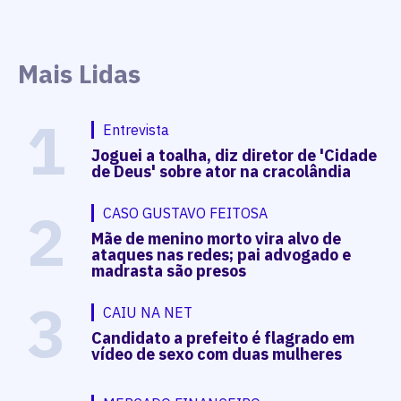
Mais Lidas
1
Entrevista
Joguei a toalha, diz diretor de 'Cidade
de Deus' sobre ator na cracolândia
2
CASO GUSTAVO FEITOSA
Mãe de menino morto vira alvo de
ataques nas redes; pai advogado e
madrasta são presos
3
CAIU NA NET
Candidato a prefeito é flagrado em
vídeo de sexo com duas mulheres