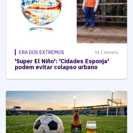
ERA DOS EXTREMOS
há 1 semana
'Super El Niño': 'Cidades Esponja'
podem evitar colapso urbano