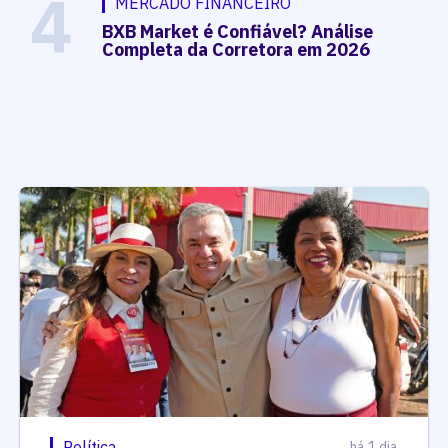
4
MERCADO FINANCEIRO
BXB Market é Confiável? Análise
Completa da Corretora em 2026
Política
há 1 dia