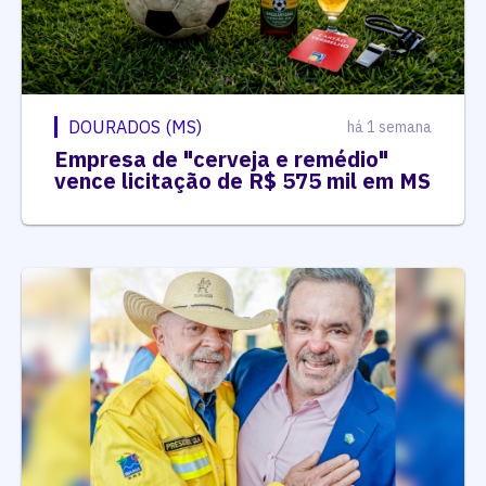
DOURADOS (MS)
há 1 semana
Empresa de "cerveja e remédio"
vence licitação de R$ 575 mil em MS