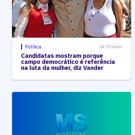
Política
há 19 horas
Candidatas mostram porque
campo democrático é referência
na luta da mulher, diz Vander