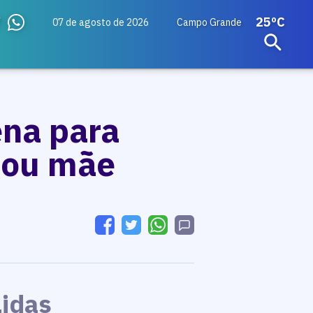
25ºC
07 de agosto de 2026
Campo Grande
na para
i ou mãe
Lidas