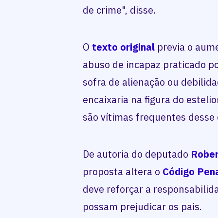
de crime", disse.
O
texto original
previa o aume
abuso de incapaz praticado po
sofra de alienação ou debilid
encaixaria na figura do esteli
são vítimas frequentes desse d
De autoria do deputado
Rober
proposta altera o
Código Pen
deve reforçar a responsabilid
possam prejudicar os pais.