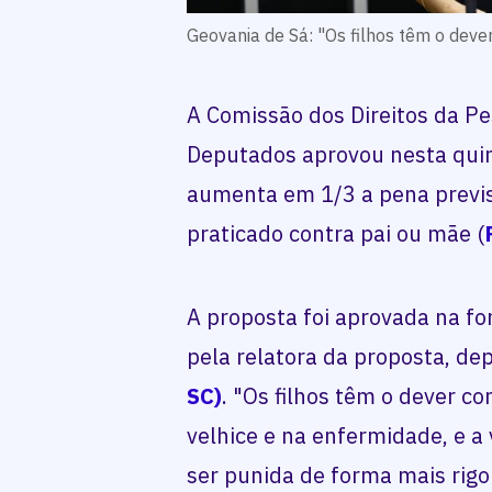
Geovania de Sá: "Os filhos têm o dever
A Comissão dos Direitos da P
Deputados aprovou nesta quint
aumenta em 1/3 a pena previs
praticado contra pai ou mãe (
A proposta foi aprovada na f
pela relatora da proposta, d
SC)
. "Os filhos têm o dever co
velhice e na enfermidade, e a
ser punida de forma mais rigo