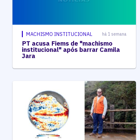
MACHISMO INSTITUCIONAL
há 1 semana
PT acusa Fiems de "machismo
institucional" após barrar Camila
Jara