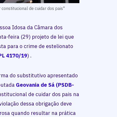
 constitucional de cuidar dos pais"
essoa Idosa da Câmara dos
a-feira (29) projeto de lei que
ta para o crime de estelionato
PL 4170/19
) .
orma do
substitutivo
apresentado
eputada
Geovania de Sá (PSDB-
nstitucional de cuidar dos pais na
 violação dessa obrigação deve
rosa quando resultar na prática