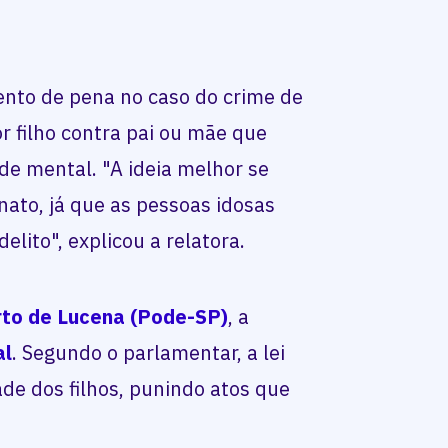
nto de pena no caso do crime de
r filho contra pai ou mãe que
ade mental. "A ideia melhor se
onato, já que as pessoas idosas
elito", explicou a relatora.
to de Lucena (Pode-SP)
, a
al
. Segundo o parlamentar, a lei
ade dos filhos, punindo atos que