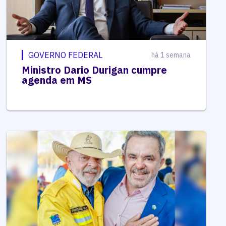
GOVERNO FEDERAL
há 1 semana
Ministro Dario Durigan cumpre
agenda em MS