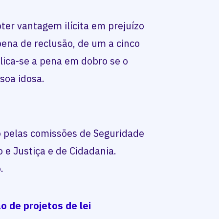
ter vantagem ilícita em prejuízo
 pena de
reclusão
, de um a cinco
lica-se a pena em dobro se o
soa idosa.
o pelas comissões de Seguridade
o e Justiça e de Cidadania.
.
o de projetos de lei