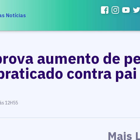
as Notícias
rova aumento de pe
praticado contra pa
 às 12H55
Mais 