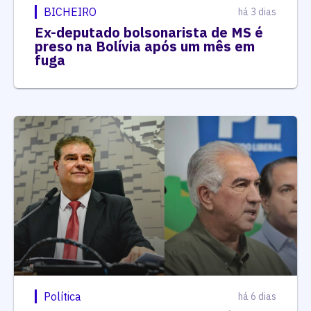
BICHEIRO
há 3 dias
Ex-deputado bolsonarista de MS é
preso na Bolívia após um mês em
fuga
Política
há 6 dias