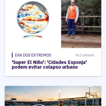
ERA DOS EXTREMOS
há 1 semana
'Super El Niño': 'Cidades Esponja'
podem evitar colapso urbano