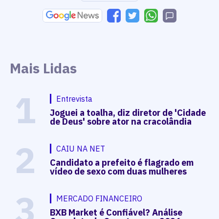
Mais Lidas
1
Entrevista
Joguei a toalha, diz diretor de 'Cidade
de Deus' sobre ator na cracolândia
2
CAIU NA NET
Candidato a prefeito é flagrado em
vídeo de sexo com duas mulheres
3
MERCADO FINANCEIRO
BXB Market é Confiável? Análise