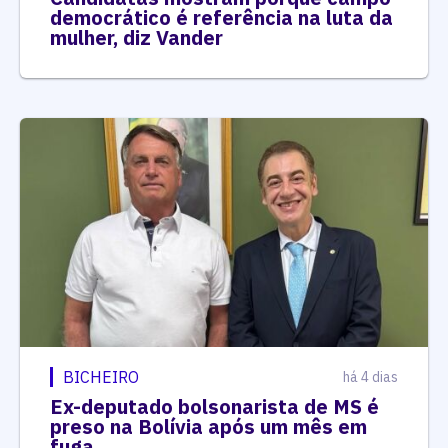
democrático é referência na luta da
mulher, diz Vander
BICHEIRO
há 4 dias
Ex-deputado bolsonarista de MS é
preso na Bolívia após um mês em
fuga