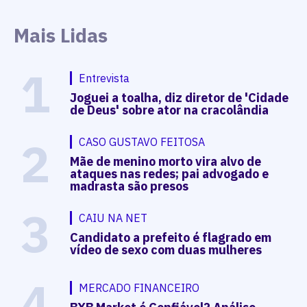
Mais Lidas
1
Entrevista
Joguei a toalha, diz diretor de 'Cidade
de Deus' sobre ator na cracolândia
2
CASO GUSTAVO FEITOSA
Mãe de menino morto vira alvo de
ataques nas redes; pai advogado e
madrasta são presos
3
CAIU NA NET
Candidato a prefeito é flagrado em
vídeo de sexo com duas mulheres
4
MERCADO FINANCEIRO