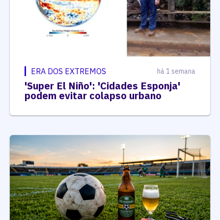
ERA DOS EXTREMOS
há 1 semana
'Super El Niño': 'Cidades Esponja'
podem evitar colapso urbano