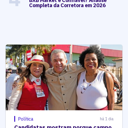
BXB Market é Confiável? Análise
Completa da Corretora em 2026
Política
há 1 dia
Candidatas mostram porque campo