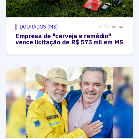
DOURADOS (MS)
há 1 semana
Empresa de "cerveja e remédio"
vence licitação de R$ 575 mil em MS