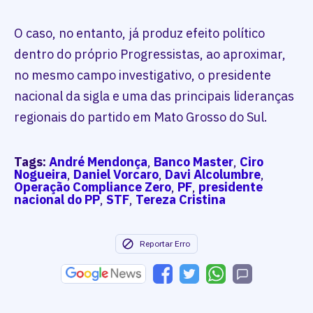
O caso, no entanto, já produz efeito político
dentro do próprio Progressistas, ao aproximar,
no mesmo campo investigativo, o presidente
nacional da sigla e uma das principais lideranças
regionais do partido em Mato Grosso do Sul.
Tags:
André Mendonça
,
Banco Master
,
Ciro
Nogueira
,
Daniel Vorcaro
,
Davi Alcolumbre
,
Operação Compliance Zero
,
PF
,
presidente
nacional do PP
,
STF
,
Tereza Cristina
Reportar Erro