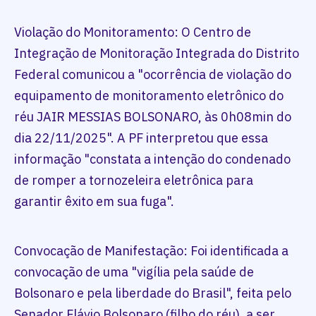
Violação do Monitoramento: O Centro de
Integração de Monitoração Integrada do Distrito
Federal comunicou a "ocorrência de violação do
equipamento de monitoramento eletrônico do
réu JAIR MESSIAS BOLSONARO, às 0h08min do
dia 22/11/2025". A PF interpretou que essa
informação "constata a intenção do condenado
de romper a tornozeleira eletrônica para
garantir êxito em sua fuga".
Convocação de Manifestação: Foi identificada a
convocação de uma "vigília pela saúde de
Bolsonaro e pela liberdade do Brasil", feita pelo
Senador Flávio Bolsonaro (filho do réu), a ser