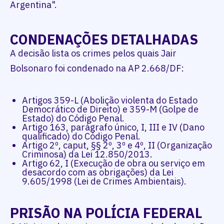
Argentina".
CONDENAÇÕES DETALHADAS
A decisão lista os crimes pelos quais Jair
Bolsonaro foi condenado na AP 2.668/DF:
Artigos 359-L (Abolição violenta do Estado
Democrático de Direito) e 359-M (Golpe de
Estado) do Código Penal.
Artigo 163, parágrafo único, I, III e IV (Dano
qualificado) do Código Penal.
Artigo 2º, caput, §§ 2º, 3º e 4º, II (Organização
Criminosa) da Lei 12.850/2013.
Artigo 62, I (Execução de obra ou serviço em
desacordo com as obrigações) da Lei
9.605/1998 (Lei de Crimes Ambientais).
PRISÃO NA POLÍCIA FEDERAL