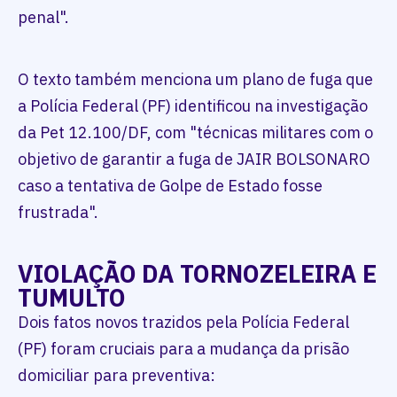
penal".
O texto também menciona um plano de fuga que
a Polícia Federal (PF) identificou na investigação
da Pet 12.100/DF, com "técnicas militares com o
objetivo de garantir a fuga de JAIR BOLSONARO
caso a tentativa de Golpe de Estado fosse
frustrada".
VIOLAÇÃO DA TORNOZELEIRA E
TUMULTO
Dois fatos novos trazidos pela Polícia Federal
(PF) foram cruciais para a mudança da prisão
domiciliar para preventiva: