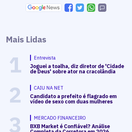
Mais Lidas
1
Entrevista
Joguei a toalha, diz diretor de 'Cidade
de Deus' sobre ator na cracolândia
2
CAIU NA NET
Candidato a prefeito é flagrado em
vídeo de sexo com duas mulheres
3
MERCADO FINANCEIRO
BXB Market é Confiável? Análise
Completa da Corretora em 2026