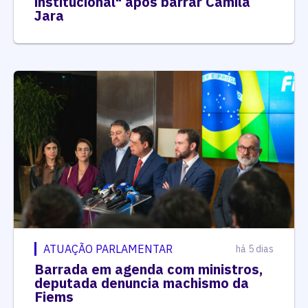
institucional" após barrar Camila
Jara
ATUAÇÃO PARLAMENTAR
há 5 dias
Barrada em agenda com ministros,
deputada denuncia machismo da
Fiems