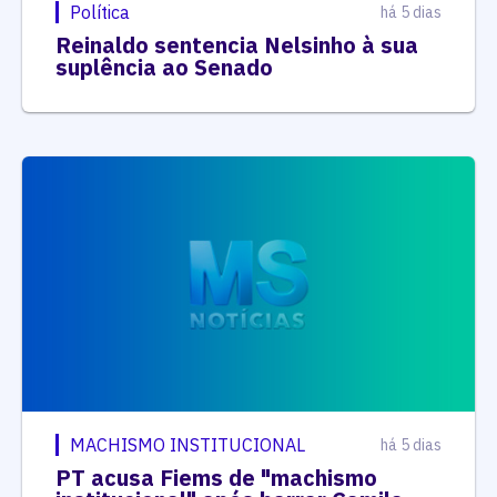
Política
há 5 dias
Reinaldo sentencia Nelsinho à sua
suplência ao Senado
MACHISMO INSTITUCIONAL
há 5 dias
PT acusa Fiems de "machismo