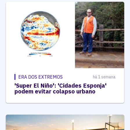
ERA DOS EXTREMOS
há 1 semana
'Super El Niño': 'Cidades Esponja'
podem evitar colapso urbano