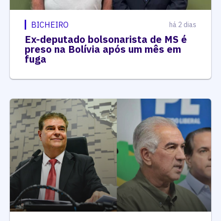
BICHEIRO
há 2 dias
Ex-deputado bolsonarista de MS é
preso na Bolívia após um mês em
fuga