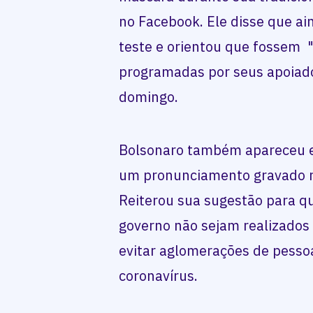
no Facebook. Ele disse que ai
teste e orientou que fossem 
programadas por seus apoiad
domingo.
Bolsonaro também apareceu 
um pronunciamento gravado no
Reiterou sua sugestão para qu
governo não sejam realizados
evitar aglomerações de pesso
coronavírus.