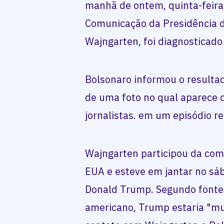
manhã de ontem, quinta-feira
Comunicação da Presidência d
Wajngarten, foi diagnosticad
Bolsonaro informou o resulta
de uma foto no qual aparece
jornalistas. em um episódio re
Wajngarten participou da com
EUA e esteve em jantar no sá
Donald Trump. Segundo fonte
americano, Trump estaria "m