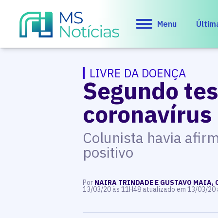
Menu
Últim
LIVRE DA DOENÇA
Segundo tes
coronavírus
Colunista havia afir
positivo
Por
NAIRA TRINDADE E GUSTAVO MAIA, 
13/03/20 às 11H48 atualizado em 13/03/20