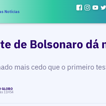
as Notícias
te de Bolsonaro dá 
mado mais cedo que o primeiro tes
O GLOBO
 às 11H54