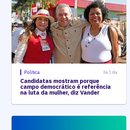
Política
há 1 dia
Candidatas mostram porque
campo democrático é referência
na luta da mulher, diz Vander