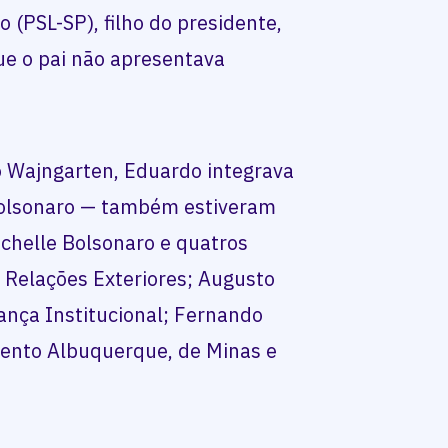
(PSL-SP), filho do presidente,
e o pai não apresentava
o Wajngarten, Eduardo integrava
Bolsonaro — também estiveram
chelle Bolsonaro e quatros
s Relações Exteriores; Augusto
ança Institucional; Fernando
Bento Albuquerque, de Minas e