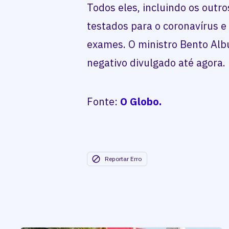
Todos eles, incluindo os outr
testados para o coronavírus 
exames. O ministro Bento Alb
negativo divulgado até agora.
Fonte:
O Globo.
Reportar Erro