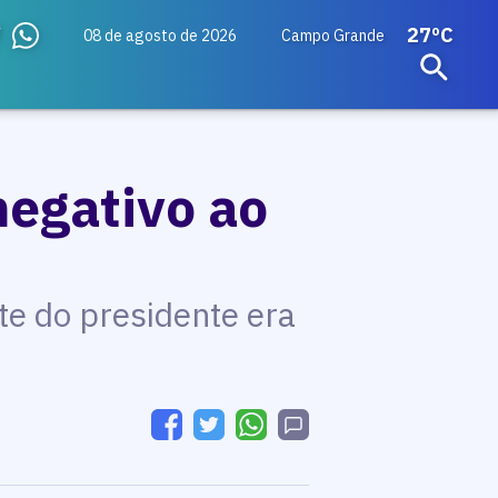
27ºC
08 de agosto de 2026
Campo Grande
negativo ao
te do presidente era