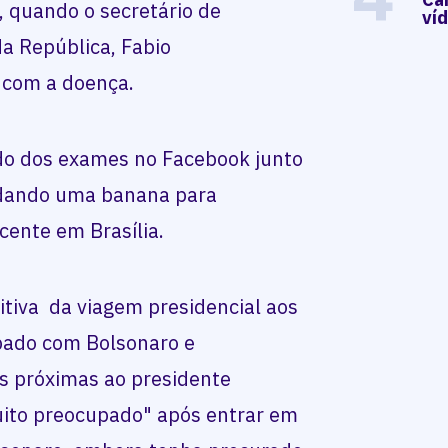
, quando o secretário de
ví
a República, Fabio
o com a doença.
do dos exames no Facebook junto
 dando uma banana para
cente em Brasília.
itiva da viagem presidencial aos
bado com Bolsonaro e
s próximas ao presidente
uito preocupado" após entrar em