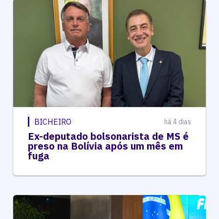
BICHEIRO
há 4 dias
Ex-deputado bolsonarista de MS é
preso na Bolívia após um mês em
fuga