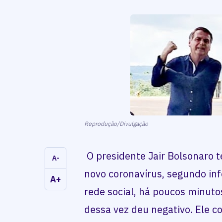
Reprodução/Divulgação
O presidente Jair Bolsonaro t
A-
novo coronavírus, segundo in
A+
rede social, há poucos minuto
dessa vez deu negativo. Ele 