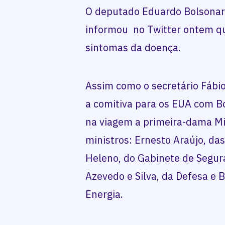
O deputado Eduardo Bolsonaro 
informou no Twitter ontem qu
sintomas da doença.
Assim como o secretário Fábi
a comitiva para os EUA com 
na viagem a primeira-dama Mi
ministros: Ernesto Araújo, da
Heleno, do Gabinete de Segur
Azevedo e Silva, da Defesa e 
Energia.