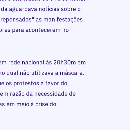
nda aguardava notícias sobre o
"repensadas" as manifestações
ores para acontecerem no
em rede nacional às 20h30m em
 qual não utilizava a máscara.
e os protestos a favor do
 em razão da necessidade de
as em meio à crise do