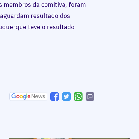
os membros da comitiva, foram
e aguardam resultado dos
uquerque teve o resultado