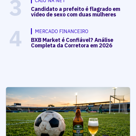
3
CAIU NA NET
Candidato a prefeito é flagrado em
vídeo de sexo com duas mulheres
4
MERCADO FINANCEIRO
BXB Market é Confiável? Análise
Completa da Corretora em 2026