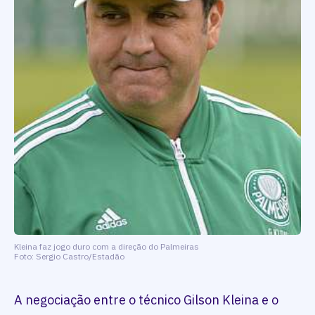
Kleina faz jogo duro com a direção do Palmeiras
Foto: Sergio Castro/Estadão
A negociação entre o técnico Gilson Kleina e o