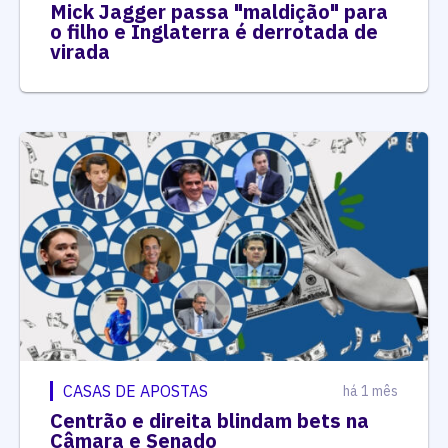
Mick Jagger passa "maldição" para
o filho e Inglaterra é derrotada de
virada
CASAS DE APOSTAS
há 1 mês
Centrão e direita blindam bets na
Câmara e Senado