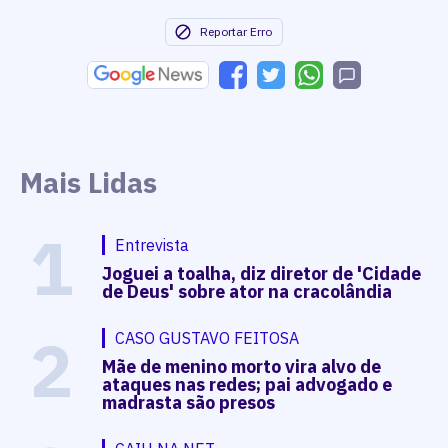
Reportar Erro
Mais Lidas
1
Entrevista
Joguei a toalha, diz diretor de 'Cidade
de Deus' sobre ator na cracolândia
2
CASO GUSTAVO FEITOSA
Mãe de menino morto vira alvo de
ataques nas redes; pai advogado e
madrasta são presos