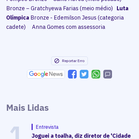
Bronze – Gratchyewa Farias (meio médio)
Luta
Olímpica
Bronze - Edemilson Jesus (categoria
cadete) Anna Gomes com assessoria
Reportar Erro
Mais Lidas
1
Entrevista
Joguei a toalha, diz diretor de 'Cidade