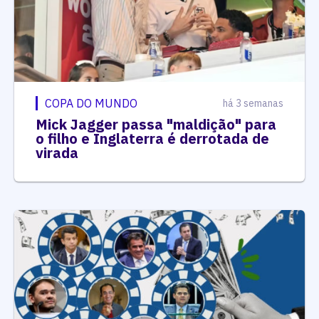
COPA DO MUNDO
há 3 semanas
Mick Jagger passa "maldição" para
o filho e Inglaterra é derrotada de
virada