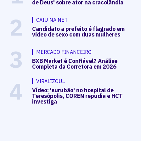
de Deus' sobre ator na cracolândia
2
CAIU NA NET
Candidato a prefeito é flagrado em
vídeo de sexo com duas mulheres
3
MERCADO FINANCEIRO
BXB Market é Confiável? Análise
Completa da Corretora em 2026
4
VIRALIZOU...
Vídeo: 'surubão' no hospital de
Teresópolis, COREN repudia e HCT
investiga