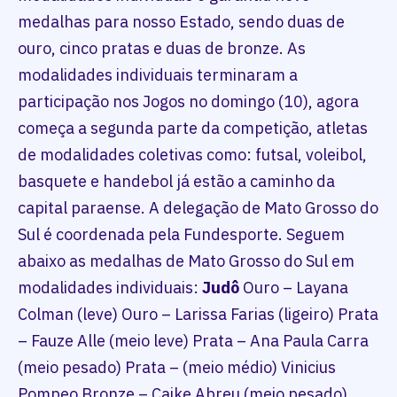
medalhas para nosso Estado, sendo duas de
ouro, cinco pratas e duas de bronze. As
modalidades individuais terminaram a
participação nos Jogos no domingo (10), agora
começa a segunda parte da competição, atletas
de modalidades coletivas como: futsal, voleibol,
basquete e handebol já estão a caminho da
capital paraense. A delegação de Mato Grosso do
Sul é coordenada pela Fundesporte. Seguem
abaixo as medalhas de Mato Grosso do Sul em
modalidades individuais:
Judô
Ouro – Layana
Colman (leve) Ouro – Larissa Farias (ligeiro) Prata
– Fauze Alle (meio leve) Prata – Ana Paula Carra
(meio pesado) Prata – (meio médio) Vinicius
Pompeo Bronze – Caike Abreu (meio pesado)