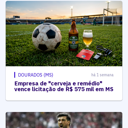
DOURADOS (MS)
há 1 semana
Empresa de "cerveja e remédio"
vence licitação de R$ 575 mil em MS