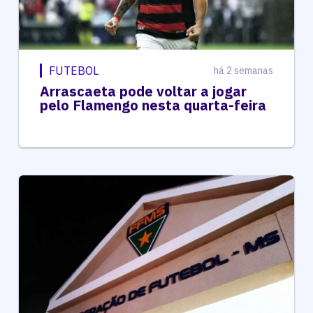
FUTEBOL
há 2 semanas
Arrascaeta pode voltar a jogar
pelo Flamengo nesta quarta-feira