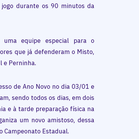
o jogo durante os 90 minutos da
o uma equipe especial para o
dores que já defenderam o Misto,
l e Perninha.
esso de Ano Novo no dia 03/01 e
am, sendo todos os dias, em dois
a e à tarde preparação física na
organiza um novo amistoso, dessa
do Campeonato Estadual.