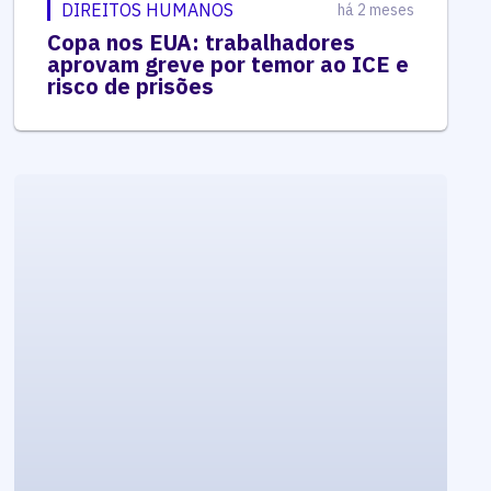
DIREITOS HUMANOS
há 2 meses
Copa nos EUA: trabalhadores
aprovam greve por temor ao ICE e
risco de prisões