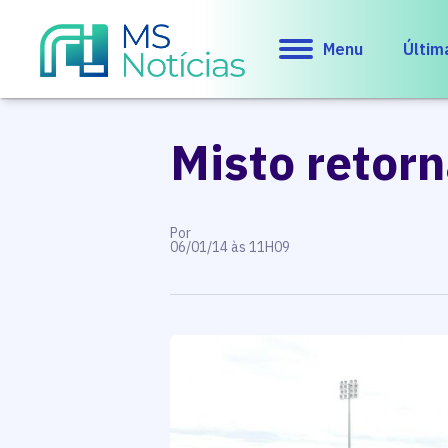
Menu
Últim
Misto retorn
Por
06/01/14 às 11H09