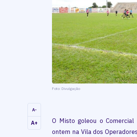
Foto: Divulgação
A-
O Misto goleou o Comercial
A+
ontem na Vila dos Operadores