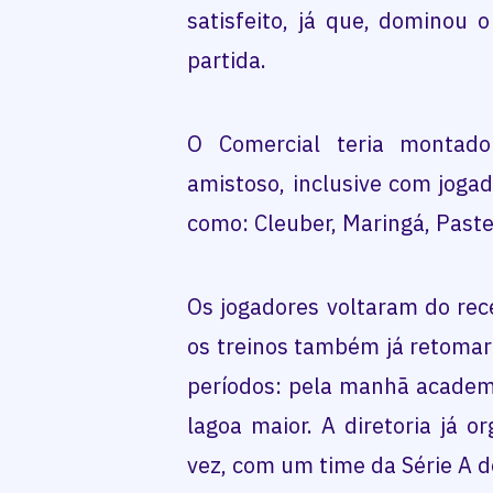
satisfeito, já que, dominou 
partida.
O Comercial teria montad
amistoso, inclusive com joga
como: Cleuber, Maringá, Paste
Os jogadores voltaram do rec
os treinos também já retomar
períodos: pela manhã academi
lagoa maior. A diretoria já 
vez, com um time da Série A 