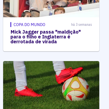
COPA DO MUNDO
há 3 semanas
Mick Jagger passa "maldição"
para o filho e Inglaterra é
derrotada de virada