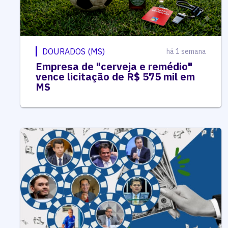
DOURADOS (MS)
há 1 semana
Empresa de "cerveja e remédio"
vence licitação de R$ 575 mil em
MS