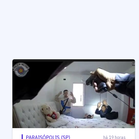
PARAISÓPOLIS (SP)
há 19 horas