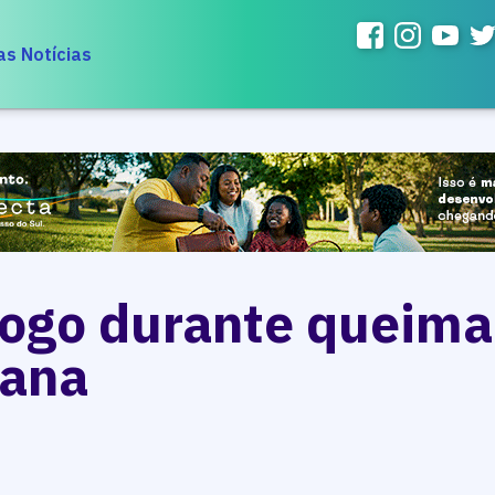
as Notícias
fogo durante queima
ana