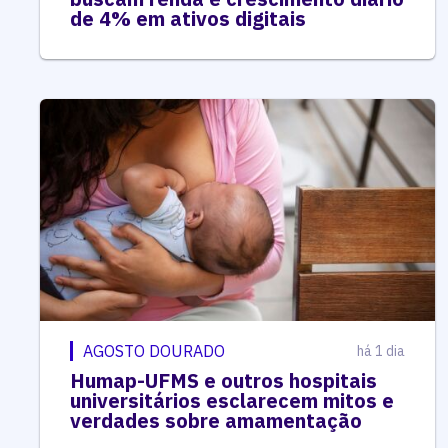
de 4% em ativos digitais
AGOSTO DOURADO
há 1 dia
Humap-UFMS e outros hospitais
universitários esclarecem mitos e
verdades sobre amamentação