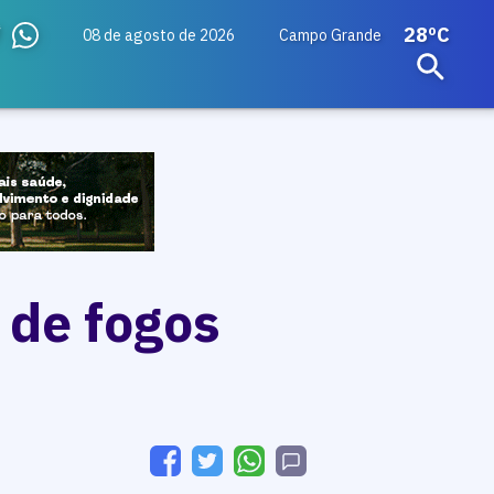
28ºC
08 de agosto de 2026
Campo Grande
 de fogos