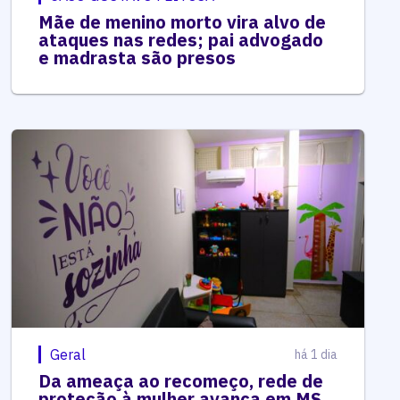
Mãe de menino morto vira alvo de
ataques nas redes; pai advogado
e madrasta são presos
Geral
há 1 dia
Da ameaça ao recomeço, rede de
proteção à mulher avança em MS