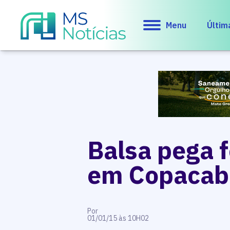
Menu
Últim
Balsa pega 
em Copacab
Por
01/01/15 às 10H02