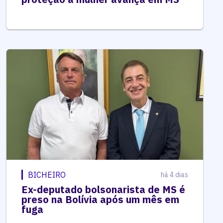
BICHEIRO
há 4 dias
Ex-deputado bolsonarista de MS é
preso na Bolívia após um mês em
fuga