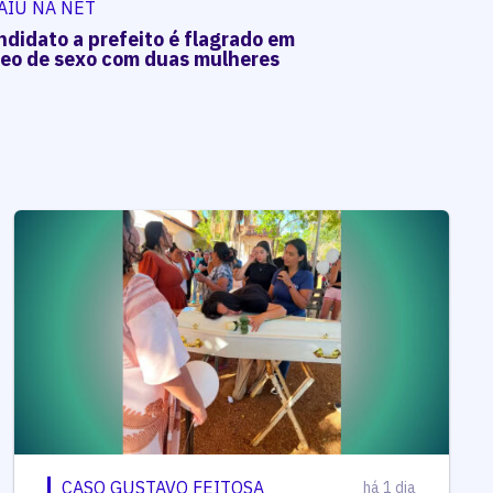
AIU NA NET
ndidato a prefeito é flagrado em
deo de sexo com duas mulheres
CASO GUSTAVO FEITOSA
há 1 dia