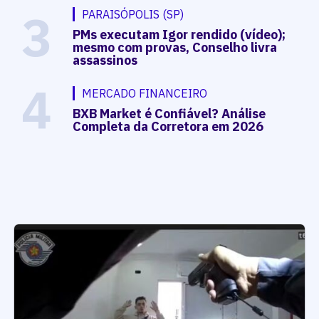
3
PARAISÓPOLIS (SP)
PMs executam Igor rendido (vídeo);
mesmo com provas, Conselho livra
assassinos
4
MERCADO FINANCEIRO
BXB Market é Confiável? Análise
Completa da Corretora em 2026