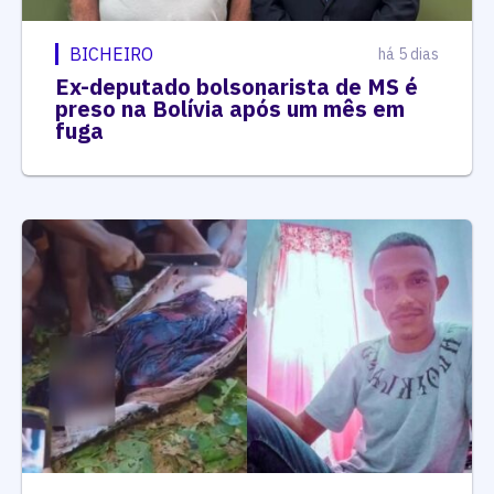
BICHEIRO
há 5 dias
Ex-deputado bolsonarista de MS é
preso na Bolívia após um mês em
fuga