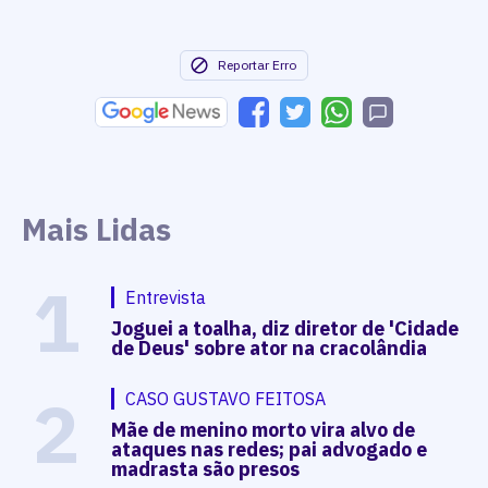
Reportar Erro
Mais Lidas
1
Entrevista
Joguei a toalha, diz diretor de 'Cidade
de Deus' sobre ator na cracolândia
2
CASO GUSTAVO FEITOSA
Mãe de menino morto vira alvo de
ataques nas redes; pai advogado e
madrasta são presos