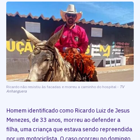
Ricardo não resistiu às facadas e morreu a caminho do hospital -
TV
Anhanguera
Homem identificado como Ricardo Luiz de Jesus
Menezes, de 33 anos, morreu ao defender a
filha, uma criança que estava sendo repreendida
por um motociclista. O caso ocorreu no domingo