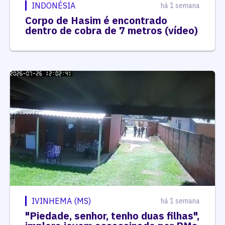
INDONÉSIA
há 1 semana
Corpo de Hasim é encontrado
dentro de cobra de 7 metros (vídeo)
IVINHEMA (MS)
há 1 semana
"Piedade, senhor, tenho duas filhas",