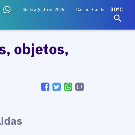
30ºC
06 de agosto de 2026
Campo Grande
, objetos,
Lidas