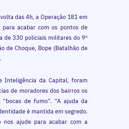
 volta das 4h, a Operação 181 em
 para acabar com os pontos de
 de 330 policiais militares do 9º
lhão de Choque, Bope (Batalhão de
.
Inteligência da Capital, foram
cias de moradores dos bairros os
s “bocas de fumo”. “A ajuda da
dentidade é mantida em segredo.
o nos ajude para acabar com a