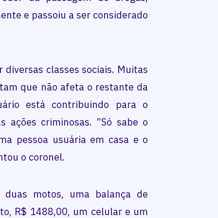
ente e passoiu a ser considerado
diversas classes sociais. Muitas
itam que não afeta o restante da
ário está contribuindo para o
s ações criminosas. ”Só sabe o
ma pessoa usuária em casa e o
tou o coronel.
 duas motos, uma balança de
ito, R$ 1488,00, um celular e um