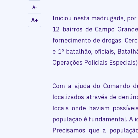
A-
Iniciou nesta madrugada, por
A+
12 bairros de Campo Grande
fornecimento de drogas. Cerca
e 1º batalhão, oficiais, Bata
Operações Policiais Especiais)
Com a ajuda do Comando de 
localizados através de denún
locais onde haviam possívei
população é fundamental. A i
Precisamos que a populaçã