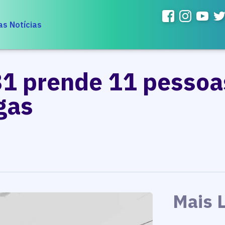
as Notícias
1 prende 11 pessoas
gas
Mais 