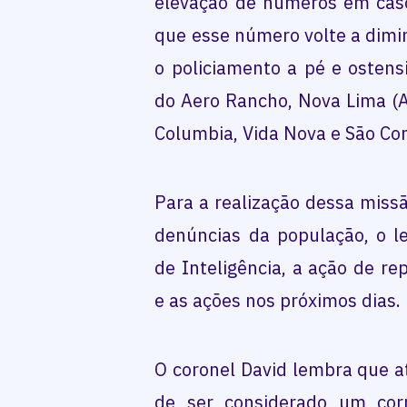
elevação de números em casos
que esse número volte a diminu
o policiamento a pé e ostensi
do Aero Rancho, Nova Lima (An
Columbia, Vida Nova e São Co
Para a realização dessa miss
denúncias da população, o l
de Inteligência, a ação de re
e as ações nos próximos dias.
O coronel David lembra que 
de ser considerado um cor