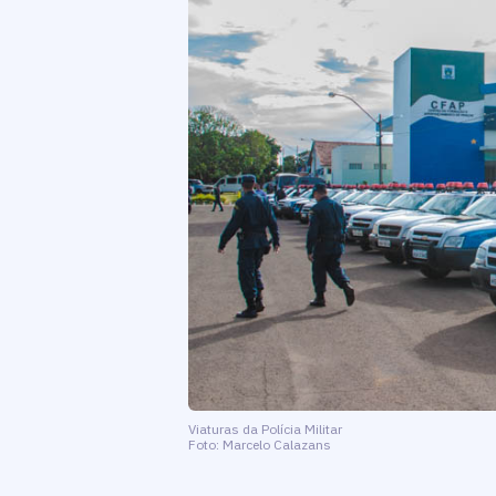
Viaturas da Polícia Militar
Foto: Marcelo Calazans