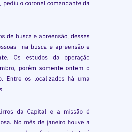
”, pediu o coronel comandante da
s de busca e apreensão, desses
pessoas na busca e apreensão e
nte. Os estudos da operação
mbro, porém somente ontem o
o. Entre os localizados há uma
s.
airros da Capital e a missão é
nosa. No mês de janeiro houve a