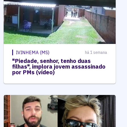
IVINHEMA (MS)
há 1 semana
"Piedade, senhor, tenho duas
filhas", implora jovem assassinado
por PMs (vídeo)