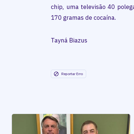
chip, uma televisão 40 pole
170 gramas de cocaína.
Tayná Biazus
Reportar Erro