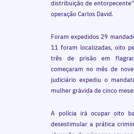
distribuição de entorpecente
operação Carlos David.
Foram expedidos 29 mandado
11 foram localizadas, oito 
três de prisão em flagra
começaram no mês de nove
judiciário expediu o mandat
mulher grávida de cinco mese
A polícia irá ocupar oito b
desestimular a prática crimi