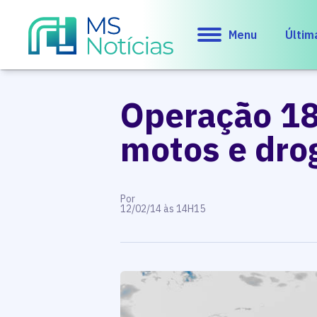
Menu
Últim
Operação 18
motos e dro
Por
12/02/14 às 14H15