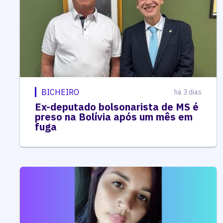
BICHEIRO
há 3 dias
Ex-deputado bolsonarista de MS é
preso na Bolívia após um mês em
fuga