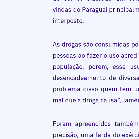
vindas do Paraguai principalm
interposto.
As drogas são consumidas por 
pessoas ao fazer o uso acred
população, porém, esse usu
desencadeamento de diversa
problema disso quem tem u
mal que a droga causa”, lamen
Foram apreendidos também
precisão, uma farda do exérc