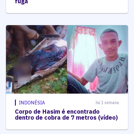
fuga
INDONÉSIA
há 1 semana
Corpo de Hasim é encontrado
dentro de cobra de 7 metros (vídeo)