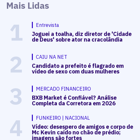
Mais Lidas
1
Entrevista
Joguei a toalha, diz diretor de 'Cidade
de Deus' sobre ator na cracolândia
2
CAIU NA NET
Candidato a prefeito é flagrado em
vídeo de sexo com duas mulheres
3
MERCADO FINANCEIRO
BXB Market é Confiável? Análise
Completa da Corretora em 2026
4
FUNKEIRO | NACIONAL
Vídeo: desespero de amigos e corpo de
Mc Kevin caído no chão de prédio;
imagens são fortes