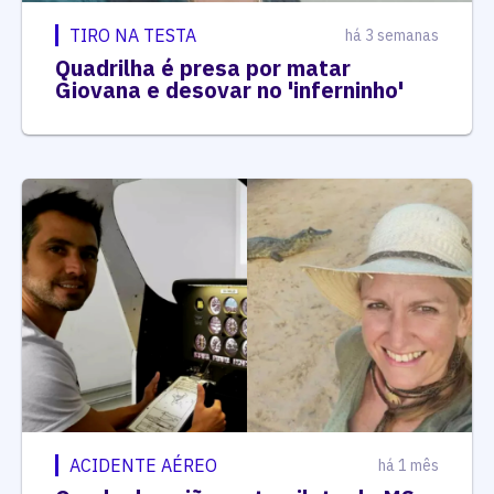
TIRO NA TESTA
há 3 semanas
Quadrilha é presa por matar
Giovana e desovar no 'inferninho'
ACIDENTE AÉREO
há 1 mês