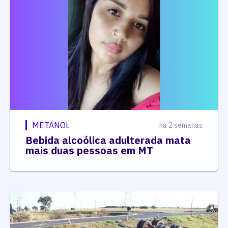
METANOL
há 2 semanas
Bebida alcoólica adulterada mata
mais duas pessoas em MT