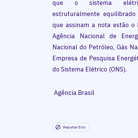
que o sistema elétric
estruturalmente equilibrado
que assinam a nota estão o M
Agência Nacional de Energi
Nacional do Petróleo, Gás Na
Empresa de Pesquisa Energét
do Sistema Elétrico (ONS).
Agência Brasil
Reportar Erro