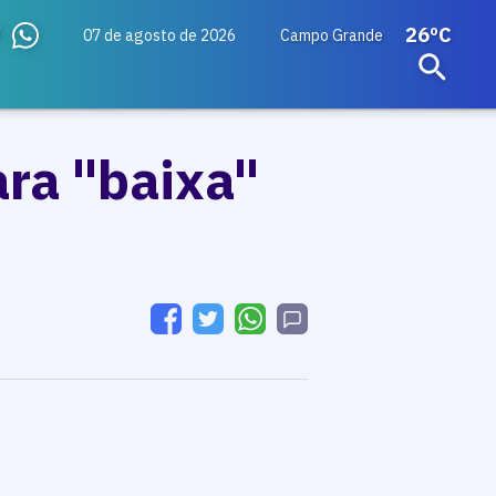
26ºC
07 de agosto de 2026
Campo Grande
ra "baixa"