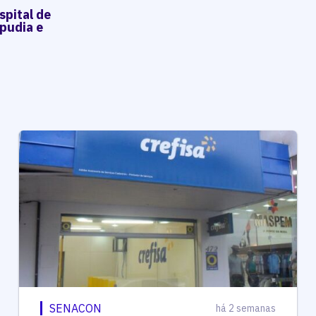
spital de
pudia e
SENACON
há 2 semanas