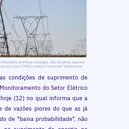
 do Ministério de Minas e Energia, Ildo Grüdtner, que não
licou por que o CMSE mudou o termo de “baixíssima”
 as condições de suprimento de
 Monitoramento do Setor Elétrico
hoje (12) no qual informa que a
e de vazões piores do que as já
do de "baixa probabilidade", não