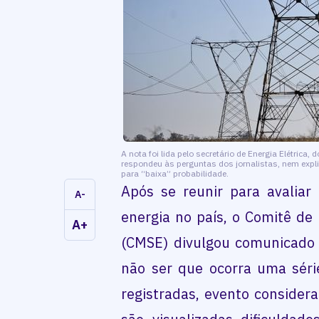
A nota foi lida pelo secretário de Energia Elétrica,
respondeu às perguntas dos jornalistas, nem exp
para “baixa” probabilidade.
Após se reunir para avaliar
A-
energia no país, o Comitê de
A+
(CMSE) divulgou comunicado 
não ser que ocorra uma séri
registradas, evento considera