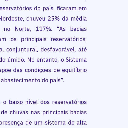
eservatórios do país, ficaram em
 Nordeste, chuveu 25% da média
e no Norte, 117%. “As bacias
am os principais reservatórios,
, conjuntural, desfavorável, até
do úmido. No entanto, o Sistema
spõe das condições de equilíbrio
o abastecimento do país”.
o baixo nível dos reservatórios
 de chuvas nas principais bacias
 presença de um sistema de alta