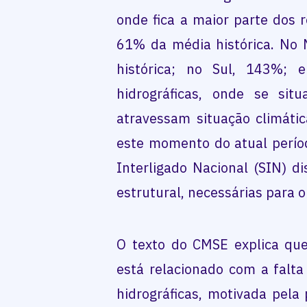
onde fica a maior parte dos r
61% da média histórica. No
histórica; no Sul, 143%; 
hidrográficas, onde se situ
atravessam situação climática
este momento do atual perío
Interligado Nacional (SIN) di
estrutural, necessárias para 
O texto do CMSE explica que 
está relacionado com a falta
hidrográficas, motivada pela