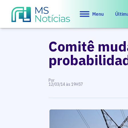
Menu
Últim
Comitê muda
probabilidad
Por
12/03/14 às 19H57