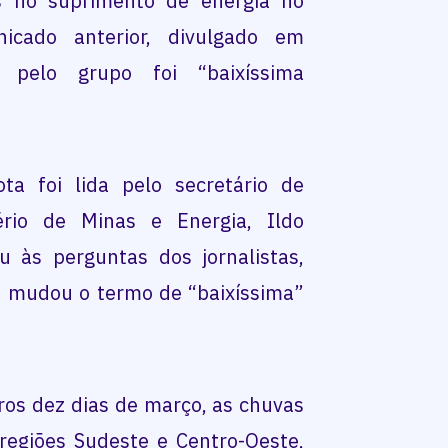
es no suprimento de energia no
cado anterior, divulgado em
 pelo grupo foi “baixíssima
ta foi lida pelo secretário de
tério de Minas e Energia, Ildo
 às perguntas dos jornalistas,
 mudou o termo de “baixíssima”
ros dez dias de março, as chuvas
 regiões Sudeste e Centro-Oeste,