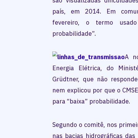
são visualizadas dificuldad
país, em 2014. Em comuni
fevereiro, o termo usado
probabilidade”.
A no
Energia Elétrica, do Minis
Grüdtner, que não respondeu
nem explicou por que o CMSE
para “baixa” probabilidade.
Segundo o comitê, nos primei
nas bacias hidrográficas das