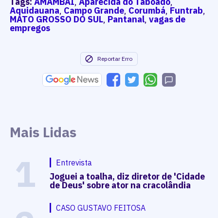
Tags:
AMAMBAI
,
Aparecida do Taboado
,
Aquidauana
,
Campo Grande
,
Corumbá
,
Funtrab
,
MATO GROSSO DO SUL
,
Pantanal
,
vagas de
empregos
Reportar Erro
Mais Lidas
1
Entrevista
Joguei a toalha, diz diretor de 'Cidade
de Deus' sobre ator na cracolândia
CASO GUSTAVO FEITOSA