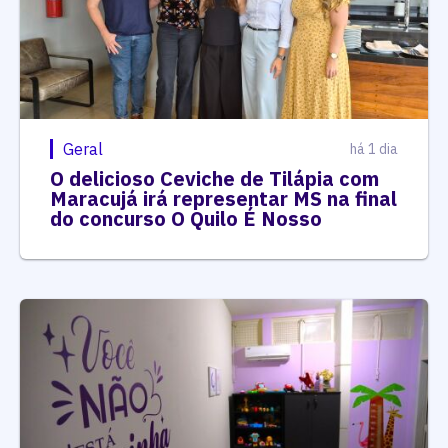
Geral
há 1 dia
O delicioso Ceviche de Tilápia com
Maracujá irá representar MS na final
do concurso O Quilo É Nosso