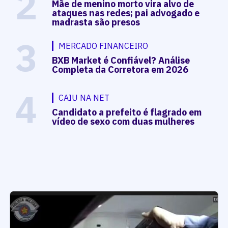
2
Mãe de menino morto vira alvo de
ataques nas redes; pai advogado e
madrasta são presos
3
MERCADO FINANCEIRO
BXB Market é Confiável? Análise
Completa da Corretora em 2026
4
CAIU NA NET
Candidato a prefeito é flagrado em
vídeo de sexo com duas mulheres