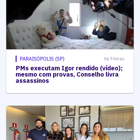
PARAISÓPOLIS (SP)
há 9 horas
PMs executam Igor rendido (vídeo);
mesmo com provas, Conselho livra
assassinos