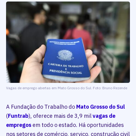
Vagas de emprego abertas em Mato Grosso do Sul. Foto: Bruno Rezende
A Fundação do Trabalho do
Mato Grosso do Sul
(
Funtrab
), oferece mais de 3,9 mil
vagas de
empregos
em todo o estado. Há oportunidades
nos setores de comércio, serviço, construção civil