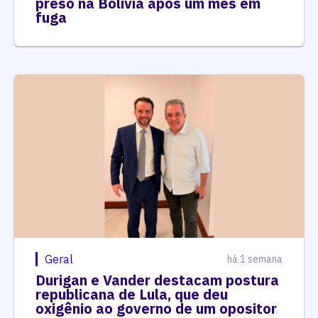
preso na Bolívia após um mês em
fuga
Geral
há 1 semana
Durigan e Vander destacam postura
republicana de Lula, que deu
oxigênio ao governo de um opositor