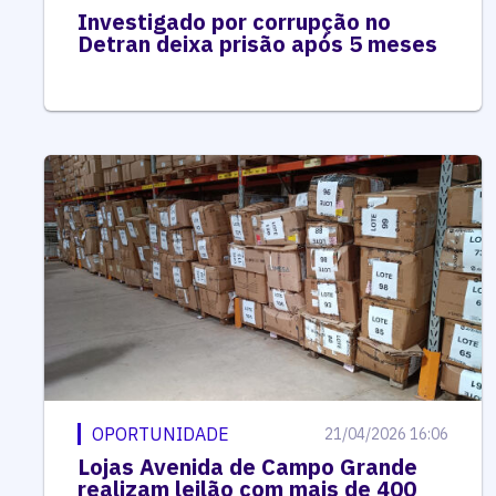
Investigado por corrupção no
Detran deixa prisão após 5 meses
OPORTUNIDADE
21/04/2026 16:06
Lojas Avenida de Campo Grande
realizam leilão com mais de 400