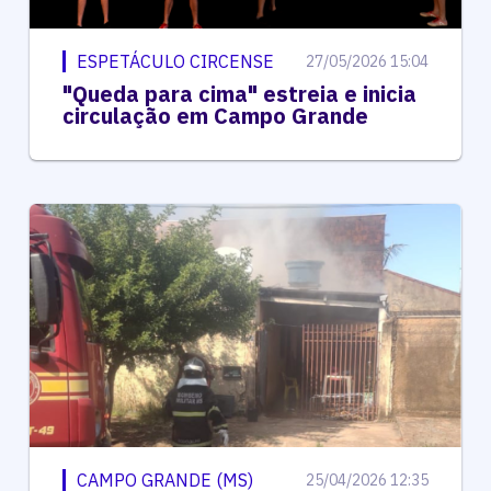
ESPETÁCULO CIRCENSE
27/05/2026 15:04
"Queda para cima" estreia e inicia
circulação em Campo Grande
CAMPO GRANDE (MS)
25/04/2026 12:35