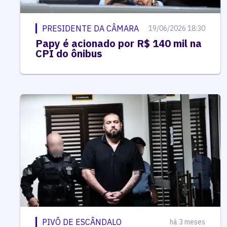
PRESIDENTE DA CÂMARA
19/06/2026 18:30
Papy é acionado por R$ 140 mil na
CPI do ônibus
PIVÔ DE ESCÂNDALO
há 3 meses