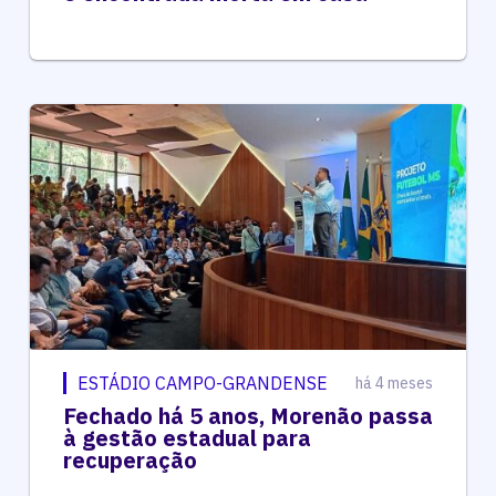
ESTÁDIO CAMPO-GRANDENSE
há 4 meses
Fechado há 5 anos, Morenão passa
à gestão estadual para
recuperação