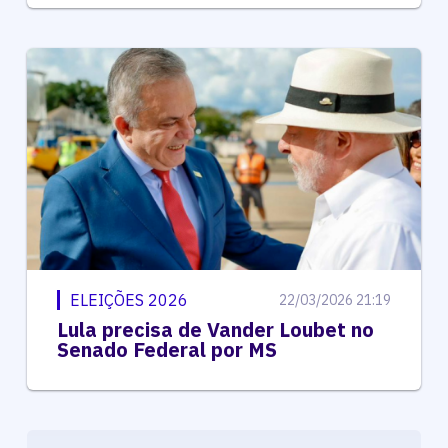
ELEIÇÕES 2026
22/03/2026 21:19
Lula precisa de Vander Loubet no
Senado Federal por MS