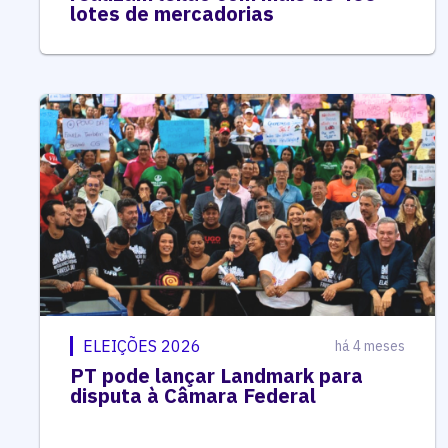
lotes de mercadorias
ELEIÇÕES 2026
há 4 meses
PT pode lançar Landmark para
disputa à Câmara Federal