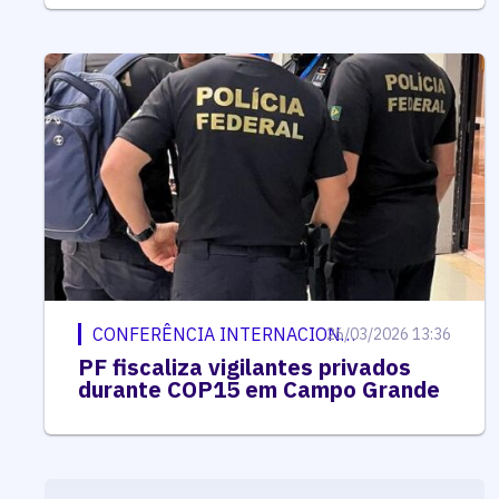
CONFERÊNCIA INTERNACIONAL
26/03/2026 13:36
PF fiscaliza vigilantes privados
durante COP15 em Campo Grande