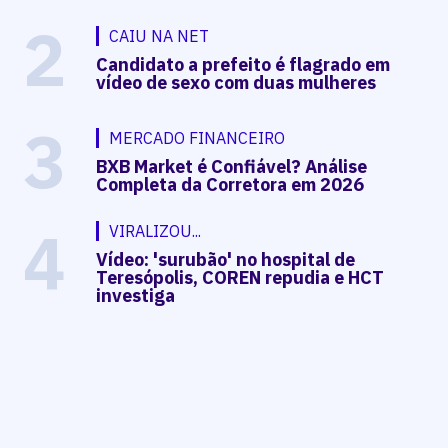
2
CAIU NA NET
Candidato a prefeito é flagrado em
vídeo de sexo com duas mulheres
3
MERCADO FINANCEIRO
BXB Market é Confiável? Análise
Completa da Corretora em 2026
4
VIRALIZOU...
Vídeo: 'surubão' no hospital de
Teresópolis, COREN repudia e HCT
investiga