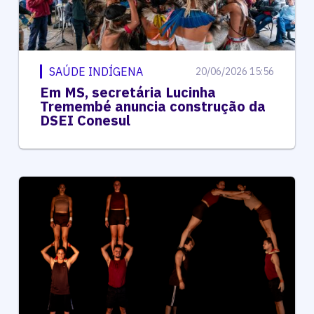
SAÚDE INDÍGENA
20/06/2026 15:56
Em MS, secretária Lucinha
Tremembé anuncia construção da
DSEI Conesul