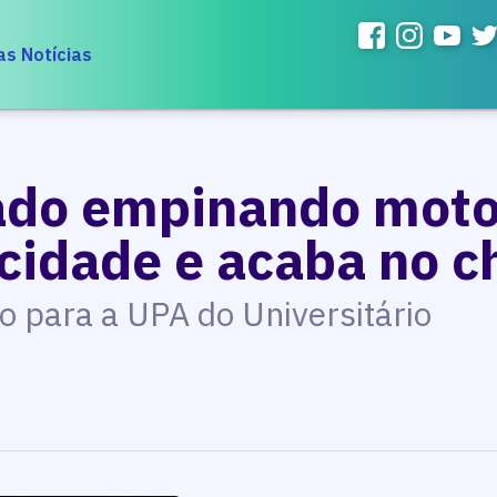
as Notícias
rado empinando moto
ocidade e acaba no c
o para a UPA do Universitário