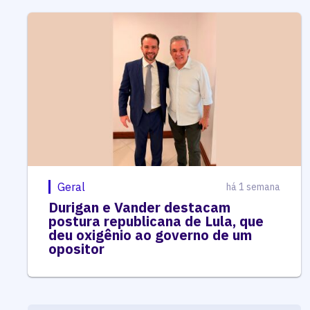
Geral
há 1 semana
Durigan e Vander destacam
postura republicana de Lula, que
deu oxigênio ao governo de um
opositor