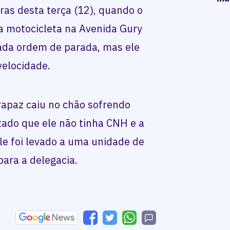
ras desta terça (12), quando o
a motocicleta na Avenida Gury
dada ordem de parada, mas ele
velocidade.
apaz caiu no chão sofrendo
atado que ele não tinha CNH e a
le foi levado a uma unidade de
ara a delegacia.