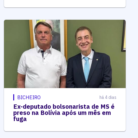
BICHEIRO
há 4 dias
Ex-deputado bolsonarista de MS é
preso na Bolívia após um mês em
fuga