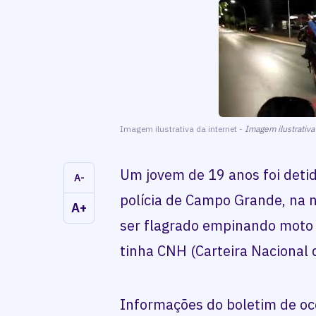
Imagem ilustrativa da internet -
Imagem ilustrativa
Um jovem de 19 anos foi detid
A-
polícia de Campo Grande, na no
A+
ser flagrado empinando moto n
tinha CNH (Carteira Nacional 
Informações do boletim de oco