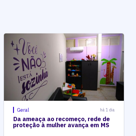
Geral
há 1 dia
Da ameaça ao recomeço, rede de
proteção à mulher avança em MS