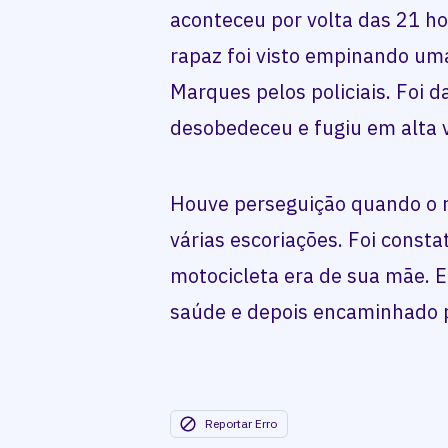
aconteceu por volta das 21 ho
rapaz foi visto empinando um
Marques pelos policiais. Foi 
desobedeceu e fugiu em alta 
Houve perseguição quando o r
várias escoriações. Foi const
motocicleta era de sua mãe. E
saúde e depois encaminhado p
Reportar Erro