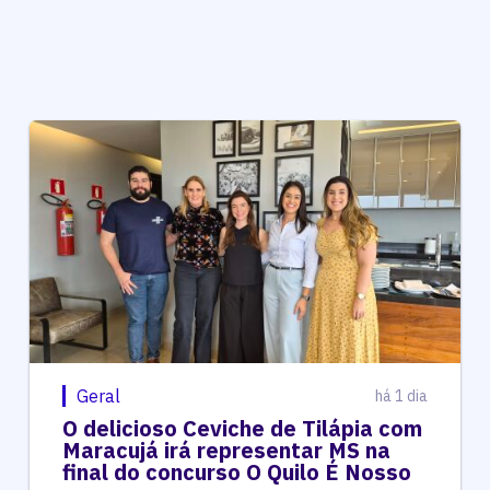
Geral
há 1 dia
O delicioso Ceviche de Tilápia com
Maracujá irá representar MS na
final do concurso O Quilo É Nosso