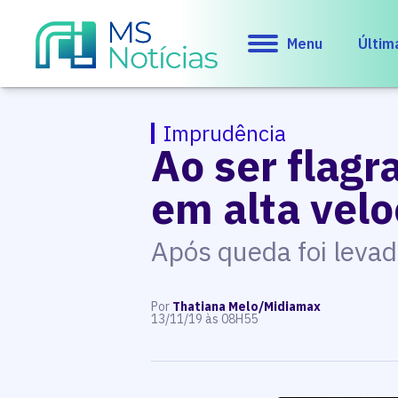
Menu
Últim
Imprudência
Ao ser flag
em alta vel
Após queda foi levad
Por
Thatiana Melo/Midiamax
13/11/19 às 08H55