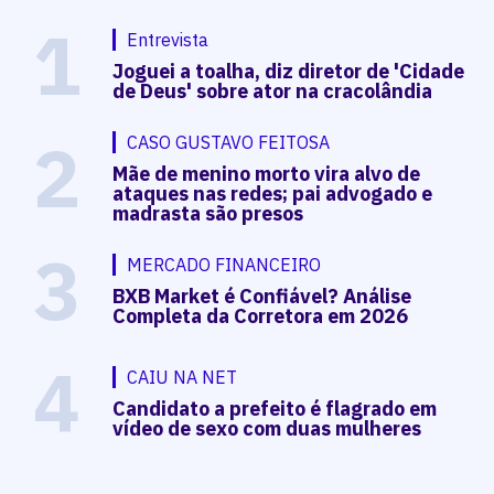
1
Entrevista
Joguei a toalha, diz diretor de 'Cidade
de Deus' sobre ator na cracolândia
2
CASO GUSTAVO FEITOSA
Mãe de menino morto vira alvo de
ataques nas redes; pai advogado e
madrasta são presos
3
MERCADO FINANCEIRO
BXB Market é Confiável? Análise
Completa da Corretora em 2026
4
CAIU NA NET
Candidato a prefeito é flagrado em
vídeo de sexo com duas mulheres