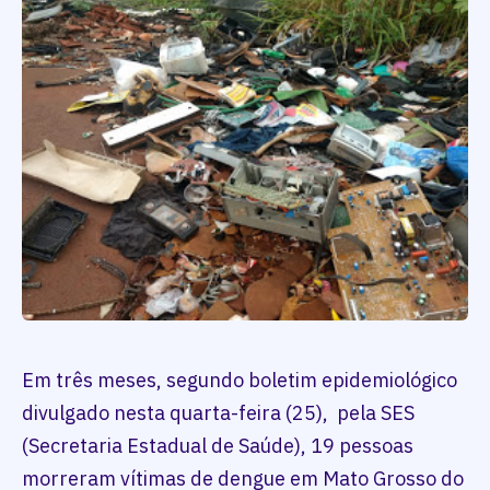
Em três meses, segundo boletim epidemiológico
divulgado nesta quarta-feira (25), pela SES
(Secretaria Estadual de Saúde), 19 pessoas
morreram vítimas de dengue em Mato Grosso do