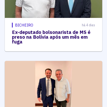
BICHEIRO
há 4 dias
Ex-deputado bolsonarista de MS é
preso na Bolívia após um mês em
fuga