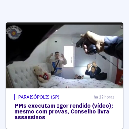
PARAISÓPOLIS (SP)
há 12 horas
PMs executam Igor rendido (vídeo);
mesmo com provas, Conselho livra
assassinos