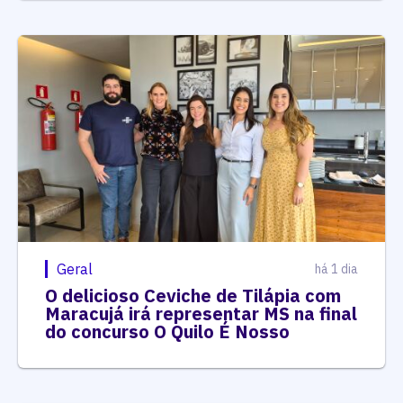
Geral
há 1 dia
O delicioso Ceviche de Tilápia com
Maracujá irá representar MS na final
do concurso O Quilo É Nosso