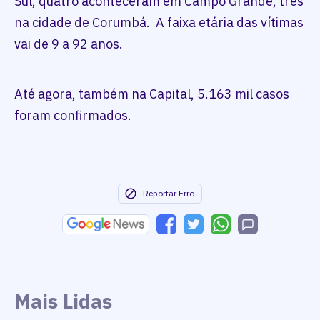
Sul, quatro aconteceram em Campo Grande, três
na cidade de Corumbá. A faixa etária das vítimas
vai de 9 a 92 anos.
Até agora, também na Capital, 5.163 mil casos
foram confirmados.
Reportar Erro
Mais Lidas