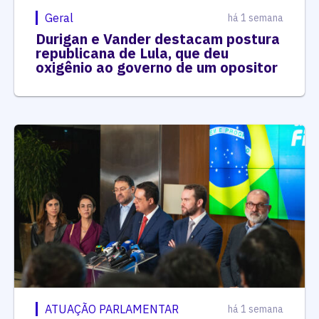
Geral
há 1 semana
Durigan e Vander destacam postura
republicana de Lula, que deu
oxigênio ao governo de um opositor
ATUAÇÃO PARLAMENTAR
há 1 semana