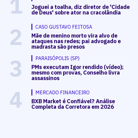
1
Joguei a toalha, diz diretor de 'Cidade
de Deus' sobre ator na cracolândia
2
CASO GUSTAVO FEITOSA
Mãe de menino morto vira alvo de
ataques nas redes; pai advogado e
madrasta são presos
3
PARAISÓPOLIS (SP)
PMs executam Igor rendido (vídeo);
mesmo com provas, Conselho livra
assassinos
4
MERCADO FINANCEIRO
BXB Market é Confiável? Análise
Completa da Corretora em 2026