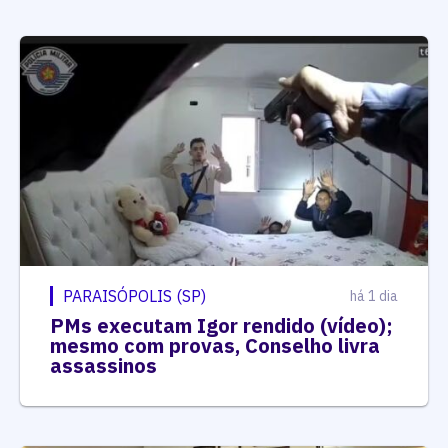
PARAISÓPOLIS (SP)
há 1 dia
PMs executam Igor rendido (vídeo);
mesmo com provas, Conselho livra
assassinos