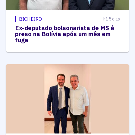
BICHEIRO
há 5 dias
Ex-deputado bolsonarista de MS é
preso na Bolívia após um mês em
fuga