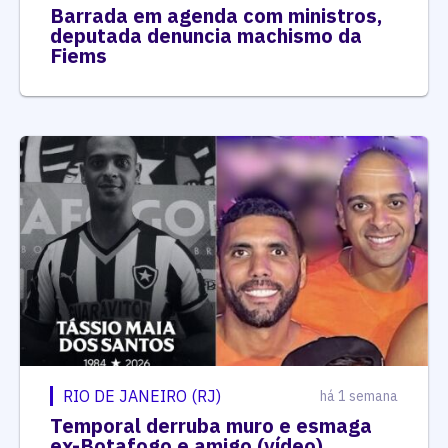
Barrada em agenda com ministros,
deputada denuncia machismo da
Fiems
RIO DE JANEIRO (RJ)
há 1 semana
Temporal derruba muro e esmaga
ex-Botafogo e amigo (vídeo)