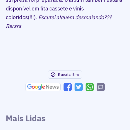
disponível em fita cassete e vinis
coloridos(!!!).
Escutei alguém desmaiando???
Rsrsrs
Reportar Erro
Mais Lidas