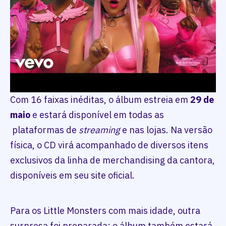
Com 16 faixas inéditas, o álbum estreia em
29 de
maio
e estará disponível em todas as
plataformas de
streaming
e nas lojas. Na versão
física, o CD virá acompanhado de diversos itens
exclusivos da linha de merchandising da cantora,
disponíveis em seu site oficial.
Para os Little Monsters com mais idade, outra
surpresa foi preparada: o álbum também estará