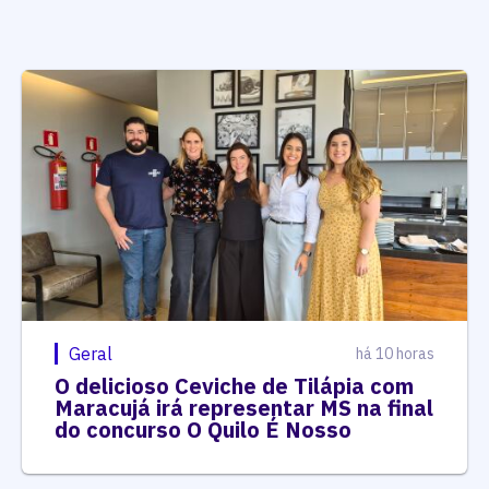
Geral
há 10 horas
O delicioso Ceviche de Tilápia com
Maracujá irá representar MS na final
do concurso O Quilo É Nosso