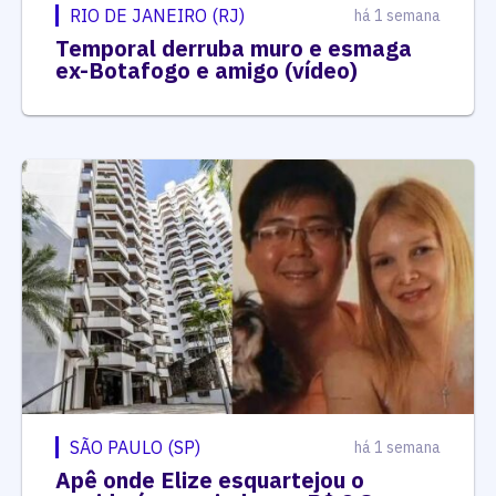
RIO DE JANEIRO (RJ)
há 1 semana
Temporal derruba muro e esmaga
ex-Botafogo e amigo (vídeo)
SÃO PAULO (SP)
há 1 semana
Apê onde Elize esquartejou o