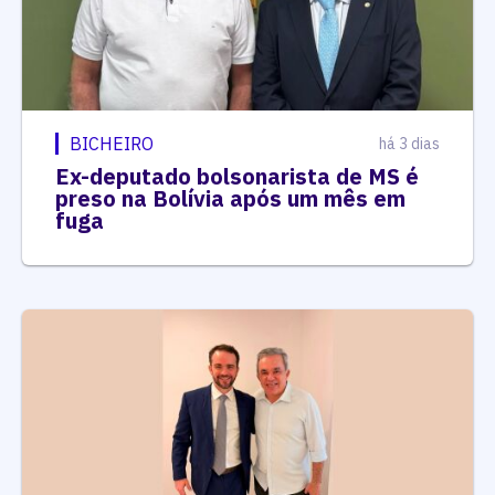
BICHEIRO
há 3 dias
Ex-deputado bolsonarista de MS é
preso na Bolívia após um mês em
fuga