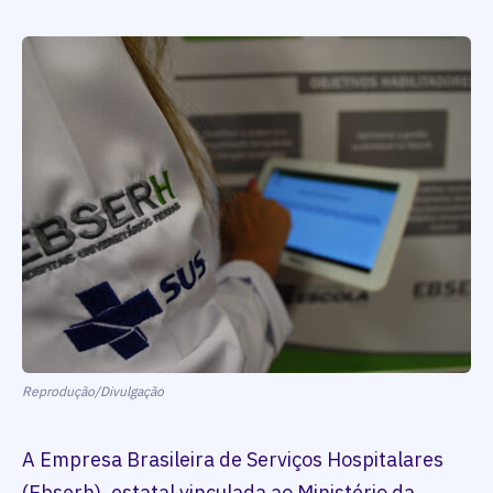
Reprodução/Divulgação
A Empresa Brasileira de Serviços Hospitalares
(Ebserh), estatal vinculada ao Ministério da