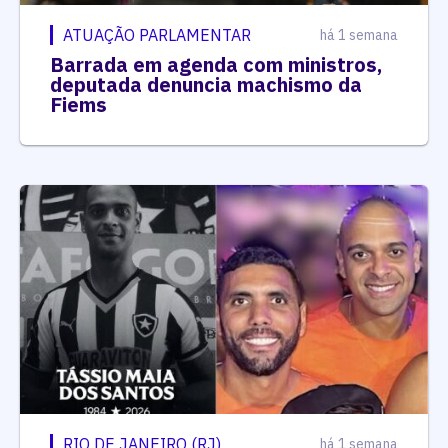
ATUAÇÃO PARLAMENTAR
há 1 semana
Barrada em agenda com ministros,
deputada denuncia machismo da
Fiems
RIO DE JANEIRO (RJ)
há 1 semana