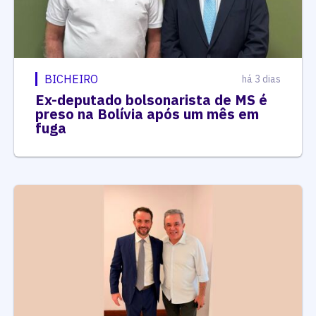
BICHEIRO
há 3 dias
Ex-deputado bolsonarista de MS é
preso na Bolívia após um mês em
fuga