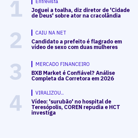
1
Entrevista
Joguei a toalha, diz diretor de 'Cidade
de Deus' sobre ator na cracolândia
2
CAIU NA NET
Candidato a prefeito é flagrado em
vídeo de sexo com duas mulheres
3
MERCADO FINANCEIRO
BXB Market é Confiável? Análise
Completa da Corretora em 2026
4
VIRALIZOU...
Vídeo: 'surubão' no hospital de
Teresópolis, COREN repudia e HCT
investiga