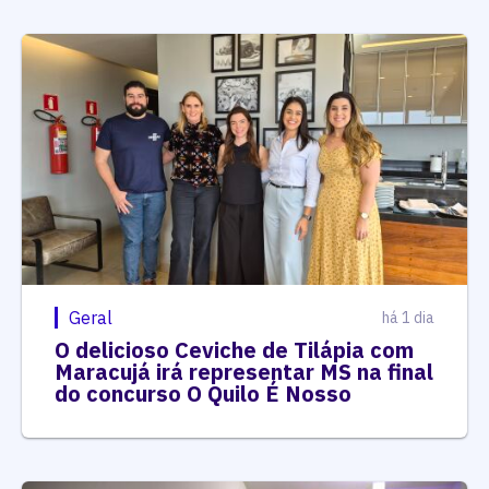
Geral
há 1 dia
O delicioso Ceviche de Tilápia com
Maracujá irá representar MS na final
do concurso O Quilo É Nosso