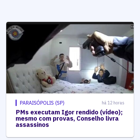
PARAISÓPOLIS (SP)
há 12 horas
PMs executam Igor rendido (vídeo);
mesmo com provas, Conselho livra
assassinos