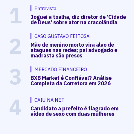
1
Entrevista
Joguei a toalha, diz diretor de 'Cidade
de Deus' sobre ator na cracolândia
2
CASO GUSTAVO FEITOSA
Mãe de menino morto vira alvo de
ataques nas redes; pai advogado e
madrasta são presos
3
MERCADO FINANCEIRO
BXB Market é Confiável? Análise
Completa da Corretora em 2026
4
CAIU NA NET
Candidato a prefeito é flagrado em
vídeo de sexo com duas mulheres