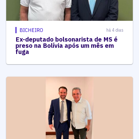
BICHEIRO
há 4 dias
Ex-deputado bolsonarista de MS é
preso na Bolívia após um mês em
fuga