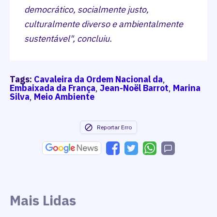
democrático, socialmente justo,
culturalmente diverso e ambientalmente
sustentável", concluiu.
Tags:
Cavaleira da Ordem Nacional da
,
Embaixada da França
,
Jean-Noël Barrot
,
Marina
Silva
,
Meio Ambiente
Reportar Erro
Mais Lidas