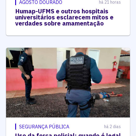
AGOSTO DOURADO
há 21 horas
Humap-UFMS e outros hospitais
universitários esclarecem mitos e
verdades sobre amamentação
SEGURANÇA PÚBLICA
há 2 dias
Uso da força policial: quando é legal