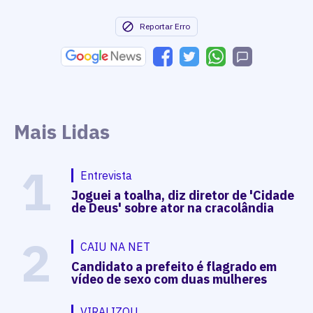
Reportar Erro
Mais Lidas
1
Entrevista
Joguei a toalha, diz diretor de 'Cidade
de Deus' sobre ator na cracolândia
2
CAIU NA NET
Candidato a prefeito é flagrado em
vídeo de sexo com duas mulheres
VIRALIZOU...