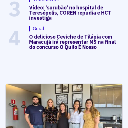
3
Vídeo: 'surubão' no hospital de
Teresópolis, COREN repudia e HCT
investiga
4
Geral
O delicioso Ceviche de Tilápia com
Maracujá irá representar MS na final
do concurso O Quilo É Nosso