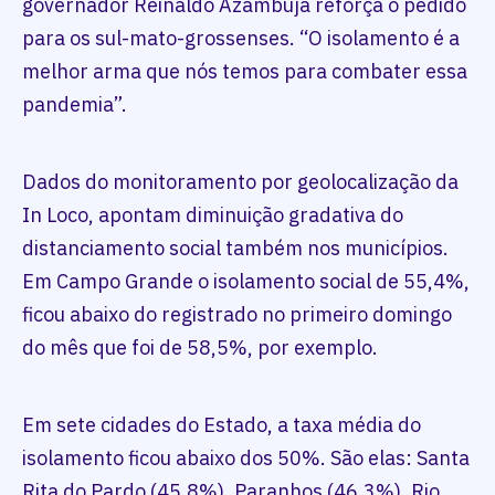
governador Reinaldo Azambuja reforça o pedido
para os sul-mato-grossenses. “O isolamento é a
melhor arma que nós temos para combater essa
pandemia”.
Dados do monitoramento por geolocalização da
In Loco, apontam diminuição gradativa do
distanciamento social também nos municípios.
Em Campo Grande o isolamento social de 55,4%,
ficou abaixo do registrado no primeiro domingo
do mês que foi de 58,5%, por exemplo.
Em sete cidades do Estado, a taxa média do
isolamento ficou abaixo dos 50%. São elas: Santa
Rita do Pardo (45,8%), Paranhos (46,3%), Rio