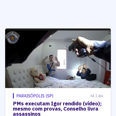
PARAISÓPOLIS (SP)
há 1 dia
PMs executam Igor rendido (vídeo);
mesmo com provas, Conselho livra
assassinos