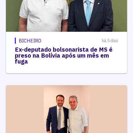
BICHEIRO
há 5 dias
Ex-deputado bolsonarista de MS é
preso na Bolívia após um mês em
fuga