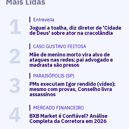
Mais Lidas
1
Entrevista
Joguei a toalha, diz diretor de 'Cidade
de Deus' sobre ator na cracolândia
2
CASO GUSTAVO FEITOSA
Mãe de menino morto vira alvo de
ataques nas redes; pai advogado e
madrasta são presos
3
PARAISÓPOLIS (SP)
PMs executam Igor rendido (vídeo);
mesmo com provas, Conselho livra
assassinos
4
MERCADO FINANCEIRO
BXB Market é Confiável? Análise
Completa da Corretora em 2026