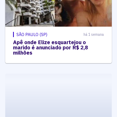
SÃO PAULO (SP)
há 1 semana
Apê onde Elize esquartejou o
marido é anunciado por R$ 2,8
milhões