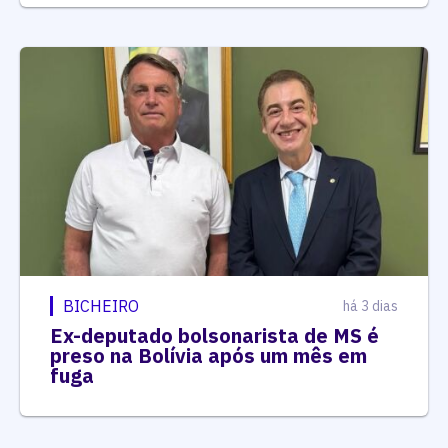
BICHEIRO
há 3 dias
Ex-deputado bolsonarista de MS é
preso na Bolívia após um mês em
fuga