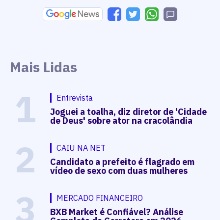
Mais Lidas
1
Entrevista
Joguei a toalha, diz diretor de 'Cidade
de Deus' sobre ator na cracolândia
2
CAIU NA NET
Candidato a prefeito é flagrado em
vídeo de sexo com duas mulheres
3
MERCADO FINANCEIRO
BXB Market é Confiável? Análise