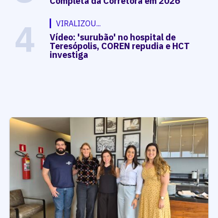
Completa da Corretora em 2026
4
VIRALIZOU...
Vídeo: 'surubão' no hospital de
Teresópolis, COREN repudia e HCT
investiga