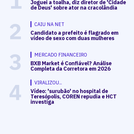
1
Joguei a toalha, diz diretor de 'Cidade
de Deus' sobre ator na cracolândia
2
CAIU NA NET
Candidato a prefeito é flagrado em
vídeo de sexo com duas mulheres
3
MERCADO FINANCEIRO
BXB Market é Confiável? Análise
Completa da Corretora em 2026
4
VIRALIZOU...
Vídeo: 'surubão' no hospital de
Teresópolis, COREN repudia e HCT
investiga