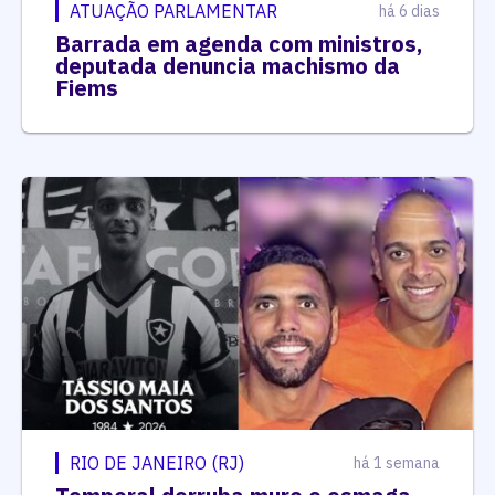
ATUAÇÃO PARLAMENTAR
há 6 dias
Barrada em agenda com ministros,
deputada denuncia machismo da
Fiems
RIO DE JANEIRO (RJ)
há 1 semana