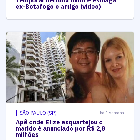
Temporal derruba muro e esmaga
ex-Botafogo e amigo (vídeo)
SÃO PAULO (SP)
há 1 semana
Apê onde Elize esquartejou o
marido é anunciado por R$ 2,8
milhões