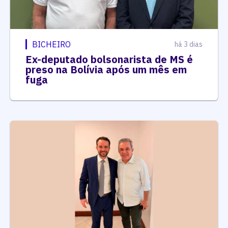
BICHEIRO
há 3 dias
Ex-deputado bolsonarista de MS é
preso na Bolívia após um mês em
fuga