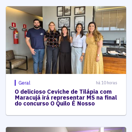
Geral
há 10 horas
O delicioso Ceviche de Tilápia com
Maracujá irá representar MS na final
do concurso O Quilo É Nosso