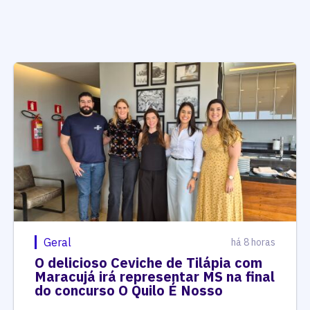
Geral
há 8 horas
O delicioso Ceviche de Tilápia com
Maracujá irá representar MS na final
do concurso O Quilo É Nosso