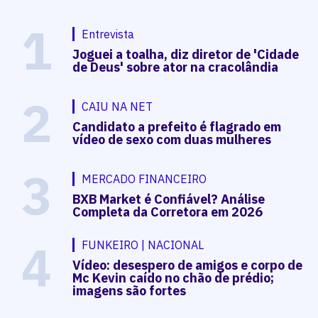
1
Entrevista
Joguei a toalha, diz diretor de 'Cidade
de Deus' sobre ator na cracolândia
2
CAIU NA NET
Candidato a prefeito é flagrado em
vídeo de sexo com duas mulheres
3
MERCADO FINANCEIRO
BXB Market é Confiável? Análise
Completa da Corretora em 2026
4
FUNKEIRO | NACIONAL
Vídeo: desespero de amigos e corpo de
Mc Kevin caído no chão de prédio;
imagens são fortes