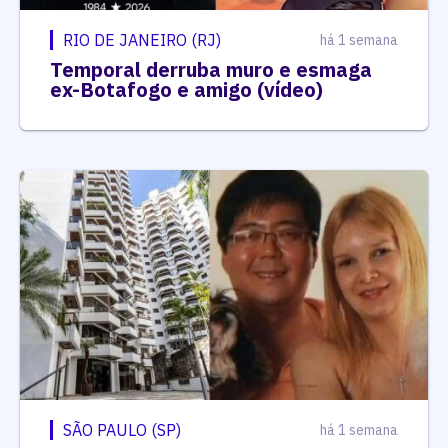
RIO DE JANEIRO (RJ)
há 1 semana
Temporal derruba muro e esmaga
ex-Botafogo e amigo (vídeo)
SÃO PAULO (SP)
há 1 semana