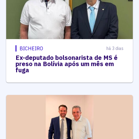
BICHEIRO
há 3 dias
Ex-deputado bolsonarista de MS é
preso na Bolívia após um mês em
fuga