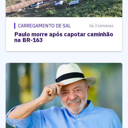
CARREGAMENTO DE SAL
há 3 semanas
Paulo morre após capotar caminhão
na BR-163