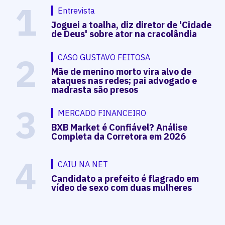
1
Entrevista
Joguei a toalha, diz diretor de 'Cidade
de Deus' sobre ator na cracolândia
2
CASO GUSTAVO FEITOSA
Mãe de menino morto vira alvo de
ataques nas redes; pai advogado e
madrasta são presos
3
MERCADO FINANCEIRO
BXB Market é Confiável? Análise
Completa da Corretora em 2026
4
CAIU NA NET
Candidato a prefeito é flagrado em
vídeo de sexo com duas mulheres