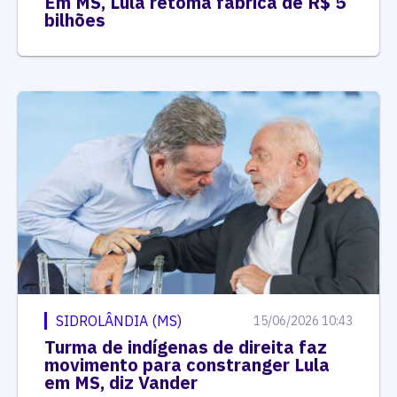
Em MS, Lula retoma fábrica de R$ 5
bilhões
SIDROLÂNDIA (MS)
15/06/2026 10:43
Turma de indígenas de direita faz
movimento para constranger Lula
em MS, diz Vander