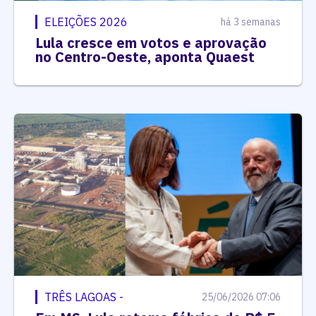
ELEIÇÕES 2026
há 3 semanas
Lula cresce em votos e aprovação
no Centro-Oeste, aponta Quaest
TRÊS LAGOAS -
25/06/2026 07:06