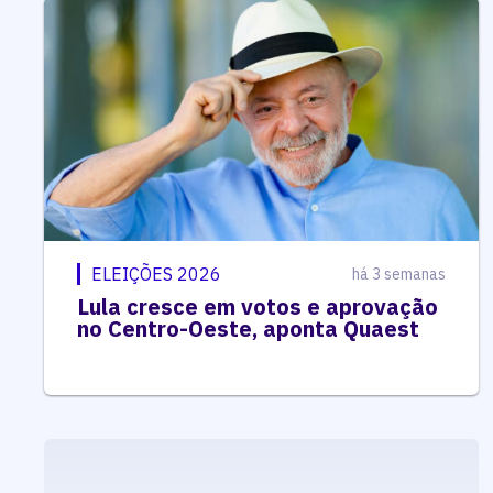
ELEIÇÕES 2026
há 3 semanas
Lula cresce em votos e aprovação
no Centro-Oeste, aponta Quaest