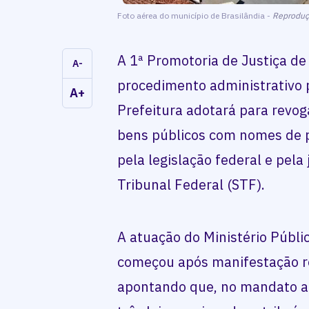
Foto aérea do município de Brasilândia -
Reprodu
A 1ª Promotoria de Justiça de
A-
procedimento administrativo p
A+
Prefeitura adotará para revo
bens públicos com nomes de pe
pela legislação federal e pel
Tribunal Federal (STF).
A atuação do Ministério Públ
começou após manifestação re
apontando que, no mandato an