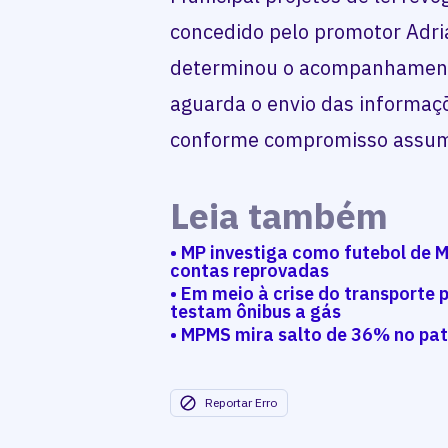
concedido pelo promotor Adria
determinou o acompanhamento
aguarda o envio das informaçõ
conforme compromisso assumi
Leia também
• MP investiga como futebol de M
contas reprovadas
• Em meio à crise do transporte p
testam ônibus a gás
• MPMS mira salto de 36% no pat
Reportar Erro