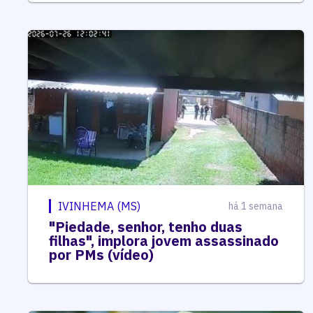
IVINHEMA (MS)
há 1 semana
"Piedade, senhor, tenho duas
filhas", implora jovem assassinado
por PMs (vídeo)