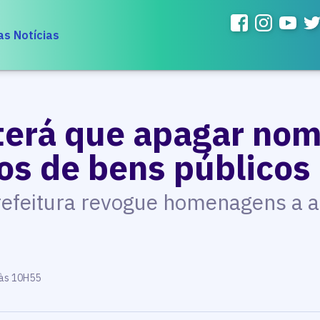
as Notícias
 terá que apagar no
vos de bens públicos
efeitura revogue homenagens a a
 às 10H55