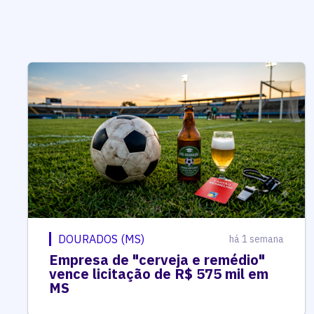
DOURADOS (MS)
há 1 semana
Empresa de "cerveja e remédio"
vence licitação de R$ 575 mil em
MS