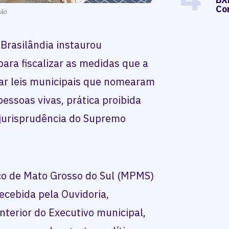
Co
ção
 Brasilândia instaurou
ara fiscalizar as medidas que a
gar leis municipais que nomearam
ssoas vivas, prática proibida
a jurisprudência do Supremo
ico de Mato Grosso do Sul (MPMS)
cebida pela Ouvidoria,
terior do Executivo municipal,