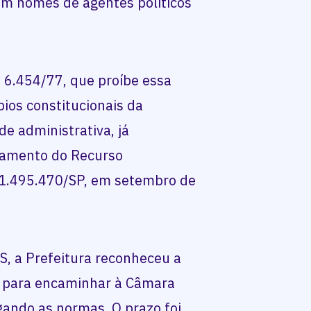
ram nomes de agentes políticos
nº 6.454/77, que proíbe essa
pios constitucionais da
e administrativa, já
gamento do Recurso
 1.495.470/SP, em setembro de
S, a Prefeitura reconheceu a
as para encaminhar à Câmara
ogando as normas. O prazo foi