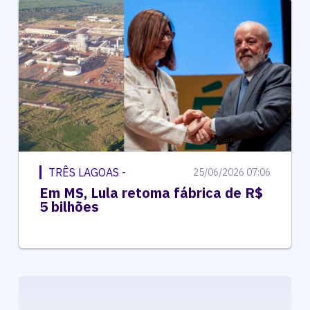
TRÊS LAGOAS -
25/06/2026 07:06
Em MS, Lula retoma fábrica de R$
5 bilhões