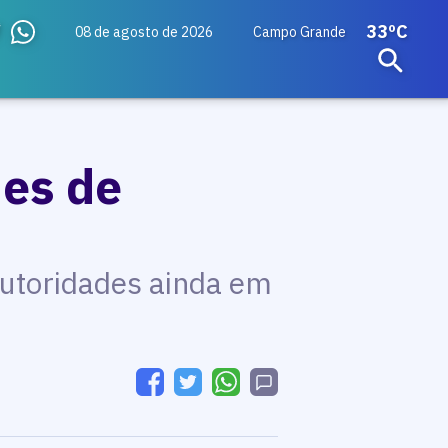
33ºC
08 de agosto de 2026
Campo Grande
mes de
utoridades ainda em