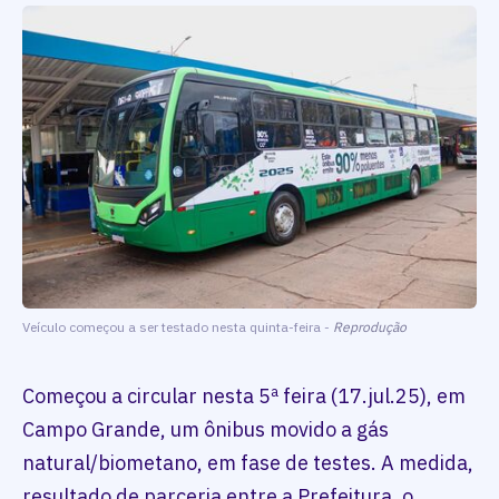
Veículo começou a ser testado nesta quinta-feira -
Reprodução
Começou a circular nesta 5ª feira (17.jul.25), em
Campo Grande, um ônibus movido a gás
natural/biometano, em fase de testes. A medida,
resultado de parceria entre a Prefeitura, o