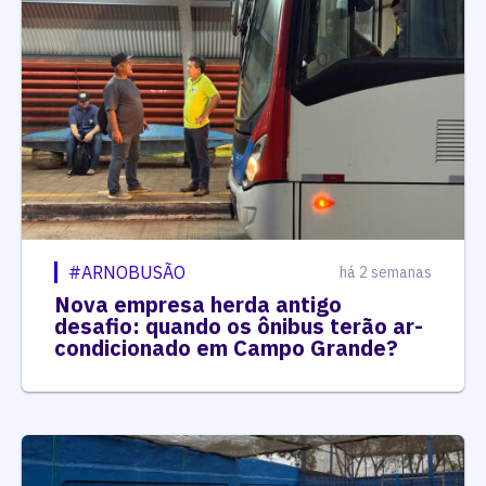
#ARNOBUSÃO
há 2 semanas
Nova empresa herda antigo
desafio: quando os ônibus terão ar-
condicionado em Campo Grande?