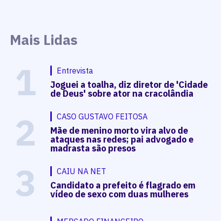
Mais Lidas
1
Entrevista
Joguei a toalha, diz diretor de 'Cidade
de Deus' sobre ator na cracolândia
2
CASO GUSTAVO FEITOSA
Mãe de menino morto vira alvo de
ataques nas redes; pai advogado e
madrasta são presos
3
CAIU NA NET
Candidato a prefeito é flagrado em
vídeo de sexo com duas mulheres