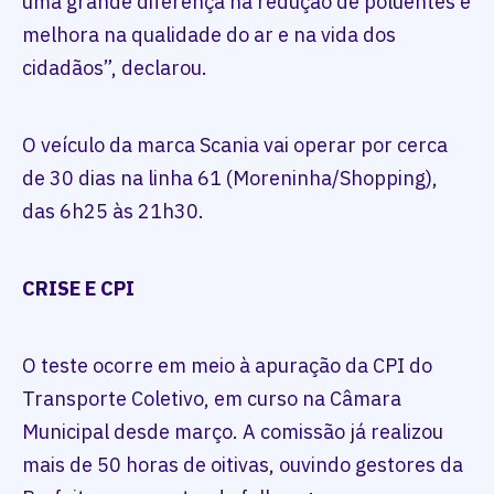
uma grande diferença na redução de poluentes e
melhora na qualidade do ar e na vida dos
cidadãos”, declarou.
O veículo da marca Scania vai operar por cerca
de 30 dias na linha 61 (Moreninha/Shopping),
das 6h25 às 21h30.
CRISE E CPI
O teste ocorre em meio à apuração da CPI do
Transporte Coletivo, em curso na Câmara
Municipal desde março. A comissão já realizou
mais de 50 horas de oitivas, ouvindo gestores da